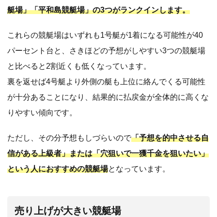
艇場
」「
平和島競艇場
」の3つがランクインします。
これらの競艇場はいずれも1号艇が1着になる可能性が40
パーセント台と、さきほどの予想がしやすい3つの競艇場
と比べると2割近くも低くなっています。
裏を返せば4号艇より外側の艇も上位に絡んでくる可能性
が十分あることになり、結果的に払戻金が全体的に高くな
りやすい傾向です。
ただし、その分予想もしづらいので
「予想を的中させる自
信がある上級者」または「穴狙いで一獲千金を狙いたい」
という人におすすめの競艇場
となっています。
売り上げが大きい競艇場