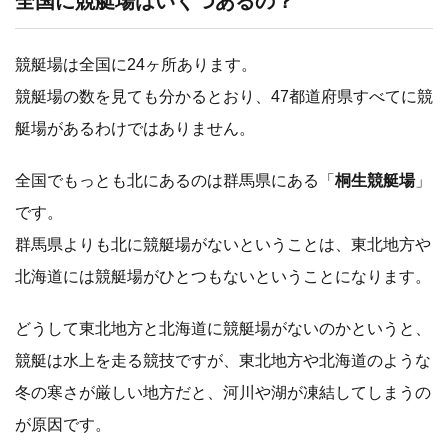
全国に競艇場はいくつあるの？
競艇場は全国に24ヶ所あります。
競艇場の数を見ても分かるとおり、47都道府県すべてに競
艇場があるわけではありません。
全国でもっとも北にあるのは群馬県にある「
桐生競艇場
」
です。
群馬県よりも北に競艇場がないということは、東北地方や
北海道には競艇場がひとつもないということになります。
どうして東北地方と北海道に競艇場がないのかというと、
競艇は水上を走る競技ですが、東北地方や北海道のような
冬の寒さが厳しい地方だと、河川や湖が凍結してしまうの
が原因です。