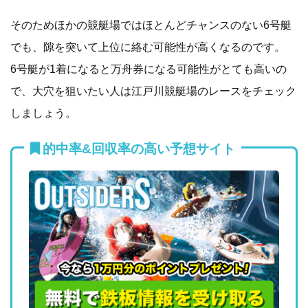
そのためほかの競艇場ではほとんどチャンスのない6号艇
でも、隙を突いて上位に絡む可能性が高くなるのです。
6号艇が1着になると万舟券になる可能性がとても高いの
で、大穴を狙いたい人は江戸川競艇場のレースをチェック
しましょう。
的中率&回収率の高い予想サイト