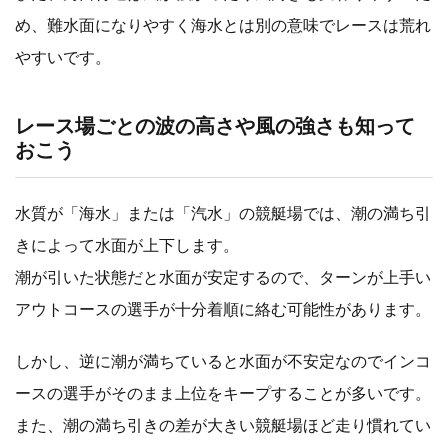
め、難水面になりやすく海水とは別の意味でレースは荒れ
やすいです。
レース場ごとの波の高さや風の強さも知って
おこう
水質が「海水」または「汽水」の競艇場では、潮の満ち引
きによって水面が上下します。
潮が引いた状態だと水面が安定するので、ターンが上手い
アウトコースの選手が十分着順に絡む可能性があります。
しかし、逆に潮が満ちていると水面が不安定なのでインコ
ースの選手がそのまま上位をキープすることが多いです。
また、潮の満ち引きの差が大きい競艇場ほど走り慣れてい