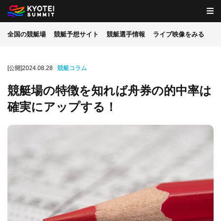
全国の競艇場
競艇予想サイト
競艇選手情報
ライブ映像をみる
[公開]2024.08.28
競艇コラム
競艇場の特徴を知れば舟券の的中率は
確実にアップする！