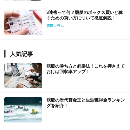
3連複って何？競艇のボックス買いと稼
ぐための買い方について徹底解説！
競艇コラム
人気記事
競艇の勝ち方と必勝法！これを押さえて
おけば回収率アップ！
競艇の歴代賞金王と生涯獲得金ランキン
グを紹介！