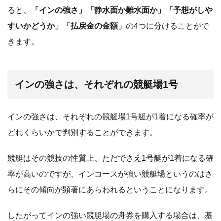
ると、
「インの強さ」「静水面か難水面か」「予想がしや
すいかどうか」「払戻金の金額」
の4つに分けることがで
きます。
インの強さは、それぞれの競艇場1号
インの強さは、それぞれの競艇場1号艇が1着になる確率が
どれくらいかで判別することができます。
競艇はその競技の性質上、ただでさえ1号艇が1着になる確
率が高いのですが、インコースが強い競艇場というのはさ
らにその傾向が顕著にあらわれるということになります。
したがってインの強い競艇場の舟券を購入する場合は、基