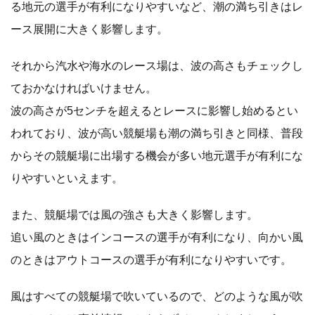
る地元の選手が有利になりやすいなど、潮の満ち引きはレ
ース展開に大きく影響します。
それから汽水や海水のレース場は、波の高さもチェックし
ておかなければいけません。
波の高さが5センチを超えるとレースに影響し始めるとい
われており、波が高い競艇場も潮の満ち引きと同様、普段
からその競艇場に出場する機会が多い地元選手が有利にな
りやすいといえます。
また、競艇場では風の強さも大きく影響します。
追い風のときはインコースの選手が有利になり、向かい風
のときはアウトコースの選手が有利になりやすいです。
風はすべての競艇場で吹いているので、どのような風が吹