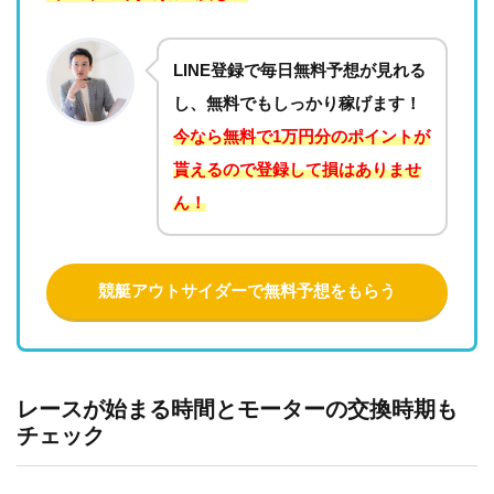
LINE登録で毎日無料予想が見れる
し、無料でもしっかり稼げます！
今なら無料で1万円分のポイントが
貰えるので登録して損はありませ
ん！
競艇アウトサイダーで無料予想をもらう
レースが始まる時間とモーターの交換時期も
チェック