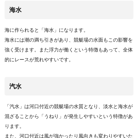
海水
海に作られると「海水」になります。
海水には潮の満ち引きがあり、競艇場の水面もこの影響を
強く受けます。また浮力が働くという特徴もあって、全体
的にレースが荒れやすいです。
汽水
「汽水」は河口付近の競艇場の水質となり、淡水と海水が
混ざることから「うねり」が発生しやすいという特徴があ
ります。
また、河口付近は風が強かったり風向きも変わりやすいた