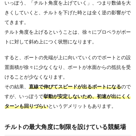
いっぽう、「チルト角度を上げていく」、つまり数値を大
きくしていくと、チルトを下げた時とは全く逆の影響がで
てきます。
チルト角度を上げるということは、徐々にプロペラがボー
トに対して斜め上につく状態になります。
すると、ボートの先端が上に向いていくのでボートとの設
置面積が徐々に少なくなり、ボートが水面からの抵抗を受
けることが少なくなります。
その結果、
直線で伸びてスピードが出るボートになる
ので
すが、いっぽうで
挙動が安定しないため、初速が出にくく
ターンも回りづらい
というデメリットもあります。
チルトの最大角度に制限を設けている競艇場