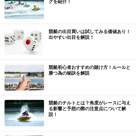
グを紹介！
競艇の出目買いは試してみる価値あり！
出やすい出目を解説！
競艇初心者おすすめの賭け方！ルールと
勝つ為の秘訣を解説
競艇のチルトとは？角度がレースに与え
る影響と予想の際の注意点について解
説！