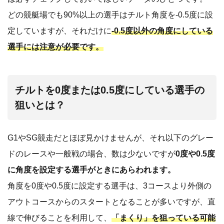
どの競艇場でも90%以上の選手はチルト角度を-0.5度に設
定していますが、それだけに
-0.5度以外の角度にしている
選手には注意が必要です。
チルトを0度または0.5度にしている選手の
狙いとは？
G1やSG競走だとほぼ見かけませんが、それ以下のグレー
ドのレースや一般戦の場合、数は少ないですが
0度や0.5度
に角度を設定する選手がときにあらわれます。
角度を0度や0.5度に設定する選手は、3コースより外側の
アウトコースからのスタートとなることが多いですが、直
線で伸びることを利用して、
「まくり」を狙っている可能