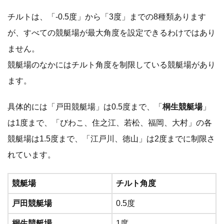
チルトは、「-0.5度」から「3度」までの8種類あります
が、すべての競艇場が最大角度を設定できるわけではあり
ません。
競艇場のなかにはチルト角度を制限している競艇場があり
ます。
具体的には「戸田競艇場」は0.5度まで、「
桐生競艇場
」
は1度まで、「びわこ、住之江、若松、福岡、大村」の各
競艇場は1.5度まで、「江戸川、徳山」は2度までに制限さ
れています。
競艇場
チルト角度
戸田競艇場
0.5度
桐生競艇場
1度