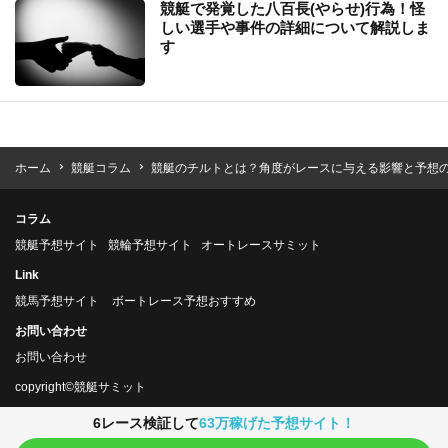
競艇で発覚した八百長(やらせ)行為！怪
しい選手や事件の詳細について解説しま
す
ホーム
競艇コラム
競艇のチルトとは？角度がレースに与える影響と予想
コラム
競艇予想サイト
競輪予想サイト
オートレースサミット
Link
競馬予想サイト
ボートレース予想おすすめ
お問い合わせ
お問い合わせ
copyright©競艇サミット
6レース検証して
63万稼げた予想サイト！