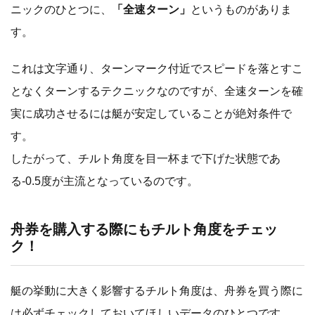
ニックのひとつに、
「全速ターン」
というものがありま
す。
これは文字通り、ターンマーク付近でスピードを落とすこ
となくターンするテクニックなのですが、全速ターンを確
実に成功させるには艇が安定していることが絶対条件で
す。
したがって、チルト角度を目一杯まで下げた状態であ
る-0.5度が主流となっているのです。
舟券を購入する際にもチルト角度をチェッ
ク！
艇の挙動に大きく影響するチルト角度は、舟券を買う際に
は必ずチェックしておいてほしいデータのひとつです。