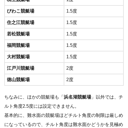
びわこ競艇場
1.5度
住之江競艇場
1.5度
若松競艇場
1.5度
福岡競艇場
1.5度
大村競艇場
1.5度
江戸川競艇場
2度
徳山競艇場
2度
ちなみに、ほかの競艇場も「
浜名湖競艇場
」以外では、チ
ルト角度2.5度には設定できません。
基本的に、難水面の競艇場ほどチルト角度の制限は厳しめ
になっているので、チルト角度は難水面かどうかを見極め