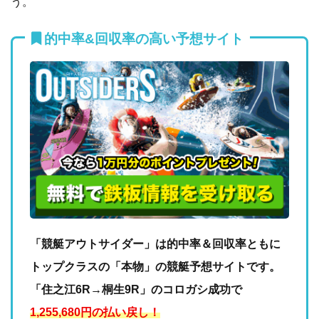
う。
的中率&回収率の高い予想サイト
「競艇アウトサイダー」は的中率＆回収率ともに
トップクラスの「本物」の競艇予想サイトです。
「住之江6R→桐生9R」のコロガシ成功で
1,255,680円の払い戻し！