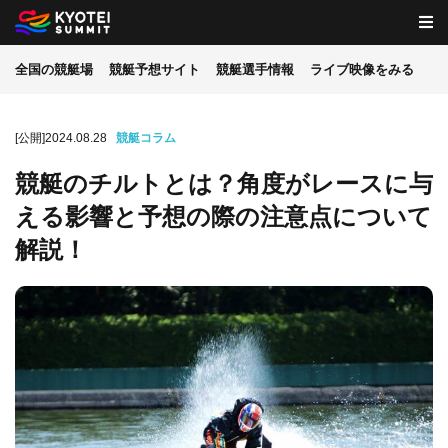
全国の競艇場
競艇予想サイト
競艇選手情報
ライブ映像をみる
[公開]2024.08.28
競艇コラム
競艇のチルトとは？角度がレースに与
える影響と予想の際の注意点について
解説！