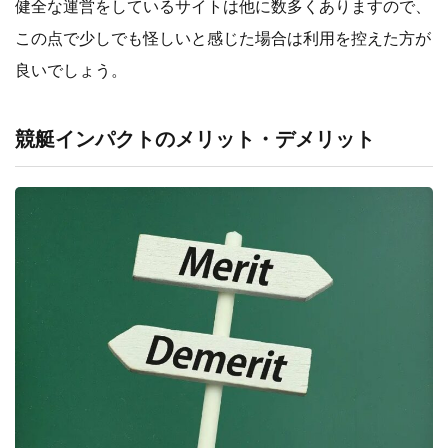
健全な運営をしているサイトは他に数多くありますので、
この点で少しでも怪しいと感じた場合は利用を控えた方が
良いでしょう。
競艇インパクトのメリット・デメリット