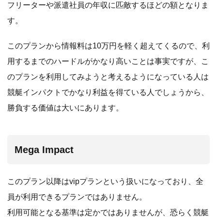
フリーターや派遣社員の年収に匹敵するほどの額となりま
す。
このプランから情報料は10万円を軽く超えてくるので、利
用するまでのハードルがかなり高いことは事実ですが、こ
のプランを利用してみようと考えるようになっている人は
競艇インパクトでかなり利益を得ている人でしょうから、
勝負する価値は大いにあります。
Mega Impact
このプラン以降はvipプランという扱いになっており、全
員が利用できるプランではありません。
利用可能となる基準は定かではありませんが、恐らく競艇