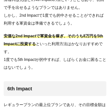
で手を出せるようなプランではありません。
しかし、2nd Impactで1度でも的中させることができれば
利用する軍資金は準備できるでしょう。
安価な2nd Impactで軍資金を稼ぎ、そのうち8万円を5th
Impactに投資する
といった利用方法はかなりおすすめで
す。
1度でも5th Impactが的中すれば、しばらくお金に困ること
はないでしょう。
6th Impact
レギュラープランの最上位プランであり、その目標金額は