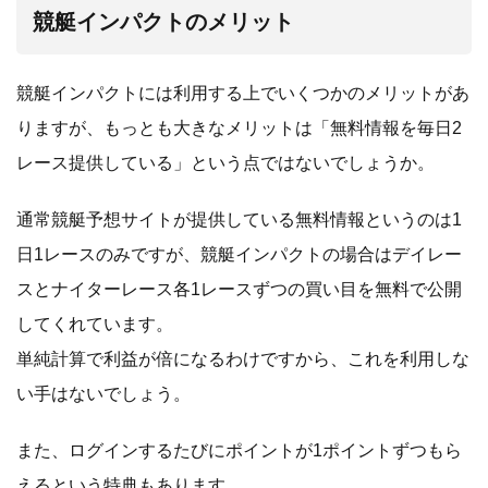
競艇インパクトのメリット
競艇インパクトには利用する上でいくつかのメリットがあ
りますが、もっとも大きなメリットは「無料情報を毎日2
レース提供している」という点ではないでしょうか。
通常競艇予想サイトが提供している無料情報というのは1
日1レースのみですが、競艇インパクトの場合はデイレー
スとナイターレース各1レースずつの買い目を無料で公開
してくれています。
単純計算で利益が倍になるわけですから、これを利用しな
い手はないでしょう。
また、ログインするたびにポイントが1ポイントずつもら
えるという特典もあります。