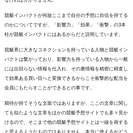
競艇インパクトが何故ここまで自分の予想に自信を持てる
のかについてですが、「影響力」「効果」「衝撃」の3本
柱が競艇インパクトにはあるからだと説明しています。
競艇界に大きなコネクションを持っている人物と競艇イン
パクトは繋がっており、影響力を持っている人物から一般
には出回らない情報を仕入れ、その裏情報を精密に精査し
て効果ある買い目へと変換できるからこそ衝撃的な配当を
会員にもたらすことができるとの事です。
期待が持てそうな文面ではありますが、ここの文章に関し
ても似たような文章をほかの競艇予想サイトでも多々見か
けるので、そこまで他の競艇予想サイトとは一線を画する
と思えるようなものではありません、本当に使えるかどう