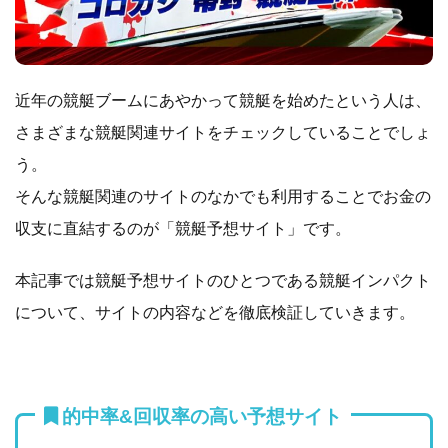
近年の競艇ブームにあやかって競艇を始めたという人は、
さまざまな競艇関連サイトをチェックしていることでしょ
う。
そんな競艇関連のサイトのなかでも利用することでお金の
収支に直結するのが「競艇予想サイト」です。
本記事では競艇予想サイトのひとつである競艇インパクト
について、サイトの内容などを徹底検証していきます。
的中率&回収率の高い予想サイト