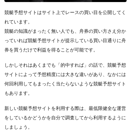
競艇予想サイトはサイト上でレースの買い目を公開してく
れています。
競艇の知識がまったく無い人でも、舟券の買い方さえ分か
っていれば競艇予想サイトが提示している買い目通りに舟
券を買うだけで利益を得ることが可能です。
しかしそれはあくまでも「的中すれば」の話で、競艇予想
サイトによって予想精度には大きな違いがあり、なかには
何回利用してもまったく当たらないような競艇予想サイト
もあります。
新しい競艇予想サイトを利用する際は、最低限健全な運営
をしているかどうかを自分で調査してから利用するように
しましょう。