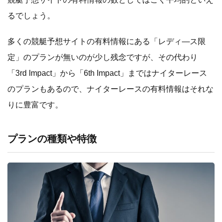
るでしょう。
多くの競艇予想サイトの有料情報にある「レディ―ス限
定」のプランが無いのが少し残念ですが、その代わり
「3rd Impact」から「6th Impact」まではナイターレース
のプランもあるので、ナイターレースの有料情報はそれな
りに豊富です。
プランの種類や特徴