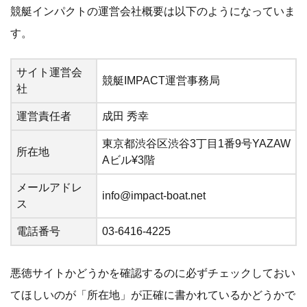
競艇インパクトの運営会社概要は以下のようになっていま
す。
サイト運営会
競艇IMPACT運営事務局
社
運営責任者
成田 秀幸
東京都渋谷区渋谷3丁目1番9号YAZAW
所在地
Aビル¥3階
メールアドレ
info@impact-boat.net
ス
電話番号
03-6416-4225
悪徳サイトかどうかを確認するのに必ずチェックしておい
てほしいのが「所在地」が正確に書かれているかどうかで