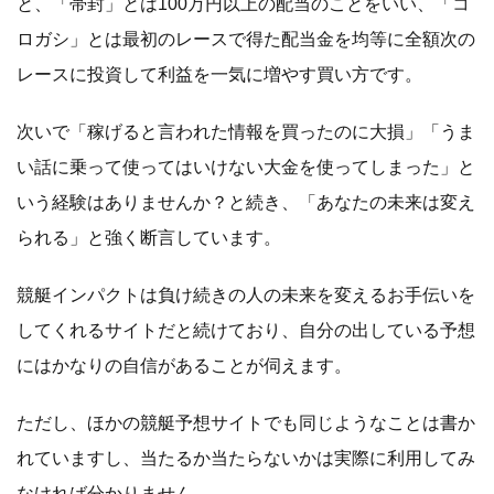
と、「帯封」とは100万円以上の配当のことをいい、「コ
ロガシ」とは最初のレースで得た配当金を均等に全額次の
レースに投資して利益を一気に増やす買い方です。
次いで「稼げると言われた情報を買ったのに大損」「うま
い話に乗って使ってはいけない大金を使ってしまった」と
いう経験はありませんか？と続き、「あなたの未来は変え
られる」と強く断言しています。
競艇インパクトは負け続きの人の未来を変えるお手伝いを
してくれるサイトだと続けており、自分の出している予想
にはかなりの自信があることが伺えます。
ただし、ほかの競艇予想サイトでも同じようなことは書か
れていますし、当たるか当たらないかは実際に利用してみ
なければ分かりません。