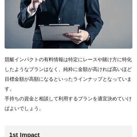
競艇インパクトの有料情報は特定にレースや賭け方に特化
したようなプランはなく、純粋に金額が高ければ高いほど
目標金額が高額になるといったラインナップとなっていま
す。
手持ちの資金と相談して利用するプランを適宜決めていけ
ばよいでしょう。
1st Impact