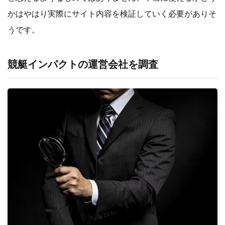
かはやはり実際にサイト内容を検証していく必要がありそ
うです。
競艇インパクトの運営会社を調査