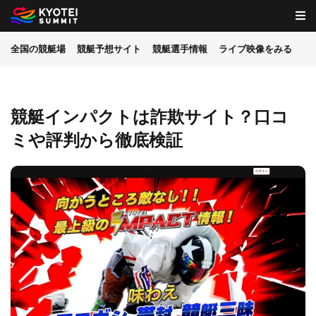
全国の競艇場
競艇予想サイト
競艇選手情報
ライブ映像をみる
競艇インパクトは詐欺サイト？口コ
ミや評判から徹底検証