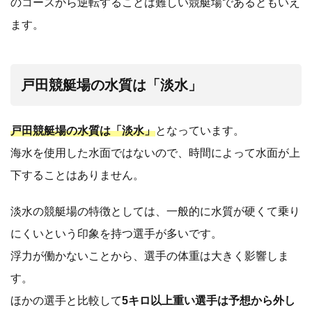
のコースから逆転することは難しい競艇場であるともいえ
ます。
戸田競艇場の水質は「淡水」
戸田競艇場の水質は「淡水」
となっています。
海水を使用した水面ではないので、時間によって水面が上
下することはありません。
淡水の競艇場の特徴としては、一般的に水質が硬くて乗り
にくいという印象を持つ選手が多いです。
浮力が働かないことから、選手の体重は大きく影響しま
す。
ほかの選手と比較して
5キロ以上重い選手は予想から外し