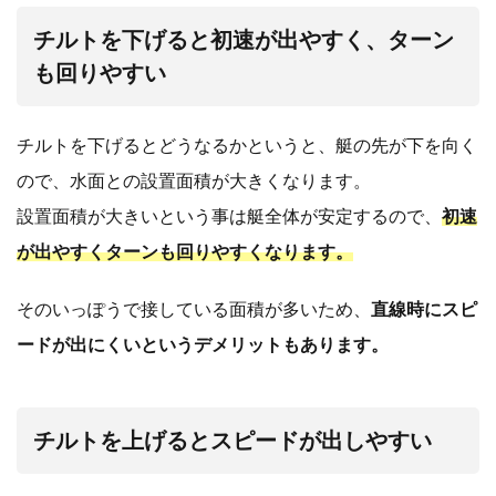
チルトを下げると初速が出やすく、ターン
も回りやすい
チルトを下げるとどうなるかというと、艇の先が下を向く
ので、水面との設置面積が大きくなります。
設置面積が大きいという事は艇全体が安定するので、
初速
が出やすくターンも回りやすくなります。
そのいっぽうで接している面積が多いため、
直線時にスピ
ードが出にくいというデメリットもあります。
チルトを上げるとスピードが出しやすい