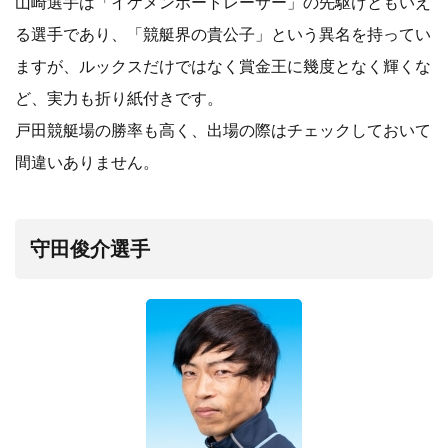
山崎選手は「イケメンボートレーサー」の先駆けともいえ
る選手であり、「競艇界の貴公子」という異名を持ってい
ますが、ルックスだけではなく賞金王に幾度となく輝くな
ど、実力も折り紙付きです。
戸田競艇場の勝率も高く、出場の際はチェックしておいて
間違いありません。
守田俊介選手