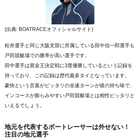
(出典:
BOATRACEオフィシャルサイト
)
松井選手と同じ大阪支部に所属している田中信一郎選手も
戸田競艇場での勝率が高い選手です。
田中選手は賞金王決定戦に3度優勝しているという記録を
持っており、この記録は歴代最多タイとなっています。
豪快という言葉がピッタリの全速ターンが彼の持ち味で、
インコースが膨らみやすい戸田競艇場とは相性ピッタリと
いえるでしょう。
地元を代表するボートレーサーは外せない！
注目の地元選手