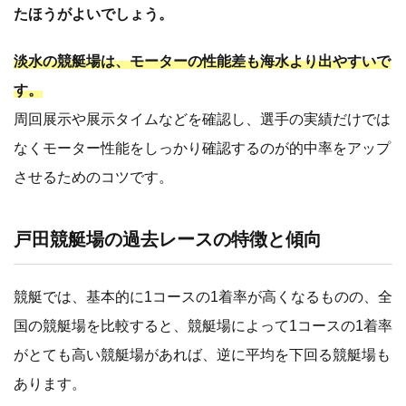
たほうがよいでしょう。
淡水の競艇場は、モーターの性能差も海水より出やすいで
す。
周回展示や展示タイムなどを確認し、選手の実績だけでは
なくモーター性能をしっかり確認するのが的中率をアップ
させるためのコツです。
戸田競艇場の過去レースの特徴と傾向
競艇では、基本的に1コースの1着率が高くなるものの、全
国の競艇場を比較すると、競艇場によって1コースの1着率
がとても高い競艇場があれば、逆に平均を下回る競艇場も
あります。