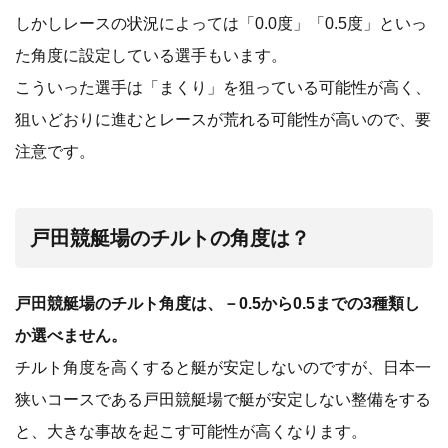
しかしレースの状況によっては「0.0度」「0.5度」といっ
た角度に設定している選手もいます。
こういった選手は「まくり」を狙っている可能性が高く、
狙いどおりに進むとレースが荒れる可能性が高いので、要
注意です。
戸田競艇場のチルトの角度は？
戸田競艇場のチルト角度は、－0.5から0.5までの3種類し
か選べません。
チルト角度を高くすると艇が安定しないのですが、日本一
狭いコースである戸田競艇場で艇が安定しない整備をする
と、大きな事故を起こす可能性が高くなります。