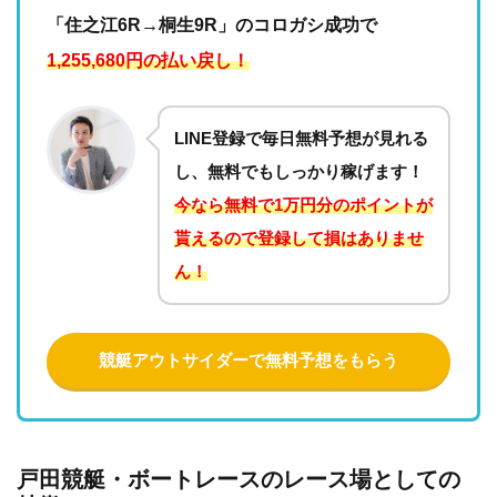
「住之江6R→桐生9R」のコロガシ成功で
1,255,680円の払い戻し！
LINE登録で毎日無料予想が見れる
し、無料でもしっかり稼げます！
今なら無料で1万円分のポイントが
貰えるので登録して損はありませ
ん！
競艇アウトサイダーで無料予想をもらう
戸田競艇・ボートレースのレース場としての