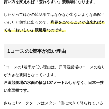
言い方を変えれば「荒れやすい」競艇場になります。
したがってほかの競艇場ではなかなか出ないような高配当
がわりと頻繁に出るので、
舟券を当てることが出来ればと
ても「おいしい」競艇場なのです。
1コースの1着率が低い理由
1コースの1着率が低い理由は、戸田競艇場のコースの造り
が大きな要因となっています。
戸田競艇場の水面の幅は107メートルしかなく、日本一狭
い水面幅です。
さらに1マークターンはスタンド側に大きく降られている