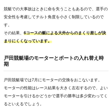
競艇での大事故はときに命を失うこともあるので、選手の
安全性を考慮してチルト角度を小さく制限しているので
す。
その結果、
6コースの艇による大外からのまくり差しが決
まりにくくなっています。
戸田競艇場のモーターとボートの入れ替え時
期
戸田競艇場では7月にモーターの交換をおこないます。
モーターの性能はレース結果を大きく左右するので、よい
モーターを引けるかどうかで選手の勝率は多少変わってく
るといえるでしょう。