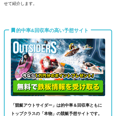
せて紹介します。
的中率&回収率の高い予想サイト
「競艇アウトサイダー」は的中率＆回収率ともに
トップクラスの「本物」の競艇予想サイトです。