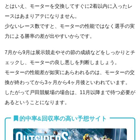
とはいえ、モーターを交換してすぐに2着以内に入ったレ
ースはあまりアテになりません。
少ないレース数ですと、モーターの性能ではなく選手の実
力による勝率の差が出やすいからです。
7月から9月は展示競走やその節の成績などをしっかりとチ
ェックし、モーターの良し悪しを判断しましょう。
モーターの性能差が如実にあらわれるのは、モーターの交
換が終わってから3ヶ月から4ヶ月後といわれています。
したがって戸田競艇場の場合は、11月以降まで待つ必要が
あるということになります。
的中率&回収率の高い予想サイト