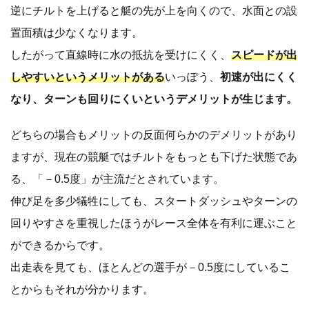
逆にチルトを上げると艇の先が上を向くので、水面との設
置面積は少なくなります。
したがって直線時に水の抵抗を受けにくく、
スピードが出
しやすいというメリットがある
いっぽう、
初速が出にくく
なり、ターンも回りにくいというデメリットが生じます。
どちらの場合もメリットの反面何らかのデメリットがあり
ますが、現在の競艇ではチルトをもっとも下げた状態であ
る、「－0.5度」が主流だとされています。
伸び足を多少犠牲にしても、スタートダッシュやターンの
回りやすさを重視したほうがレース全体を有利に運ぶこと
ができるからです。
出走表を見ても、ほとんどの選手が－0.5度にしているこ
とからもそれが分かります。