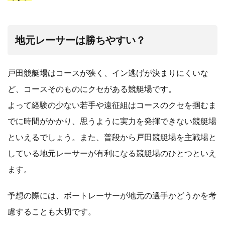
地元レーサーは勝ちやすい？
戸田競艇場はコースが狭く、イン逃げが決まりにくいな
ど、コースそのものにクセがある競艇場です。
よって経験の少ない若手や遠征組はコースのクセを掴むま
でに時間がかかり、思うように実力を発揮できない競艇場
といえるでしょう。また、普段から戸田競艇場を主戦場と
している地元レーサーが有利になる競艇場のひとつといえ
ます。
予想の際には、ボートレーサーが地元の選手かどうかを考
慮することも大切です。