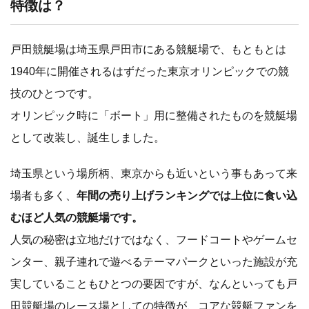
特徴は？
戸田競艇場は埼玉県戸田市にある競艇場で、もともとは
1940年に開催されるはずだった東京オリンピックでの競
技のひとつです。
オリンピック時に「ボート」用に整備されたものを競艇場
として改装し、誕生しました。
埼玉県という場所柄、東京からも近いという事もあって来
場者も多く、
年間の売り上げランキングでは上位に食い込
むほど人気の競艇場です。
人気の秘密は立地だけではなく、フードコートやゲームセ
ンター、親子連れで遊べるテーマパークといった施設が充
実していることもひとつの要因ですが、なんといっても戸
田競艇場のレース場としての特徴が、コアな競艇ファンを