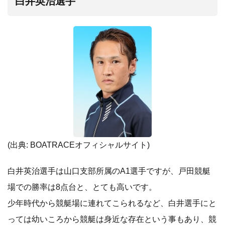
白井英治選手
(出典:
BOATRACEオフィシャルサイト
)
白井英治選手は山口支部所属のA1選手ですが、戸田競艇
場での勝率は8点台と、とても高いです。
少年時代から競艇場に連れてこられるなど、白井選手にと
っては幼いころから競艇は身近な存在という事もあり、競