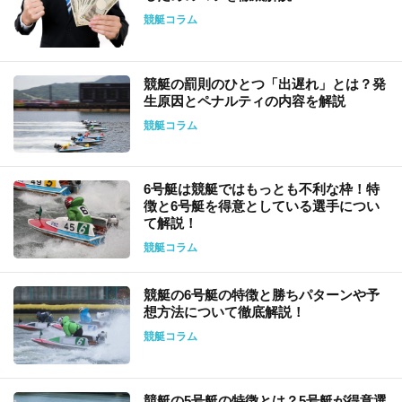
競艇コラム
競艇の罰則のひとつ「出遅れ」とは？発
生原因とペナルティの内容を解説
競艇コラム
6号艇は競艇ではもっとも不利な枠！特
徴と6号艇を得意としている選手につい
て解説！
競艇コラム
競艇の6号艇の特徴と勝ちパターンや予
想方法について徹底解説！
競艇コラム
競艇の5号艇の特徴とは？5号艇が得意選