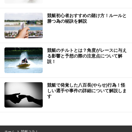
競艇初心者おすすめの賭け方！ルールと
勝つ為の秘訣を解説
競艇のチルトとは？角度がレースに与え
る影響と予想の際の注意点について解
説！
競艇で発覚した八百長(やらせ)行為！怪
しい選手や事件の詳細について解説しま
す
ホーム
競艇コラム