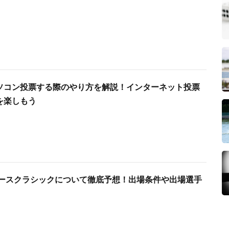
ソコン投票する際のやり方を解説！インターネット投票
を楽しもう
トレースクラシックについて徹底予想！出場条件や出場選手