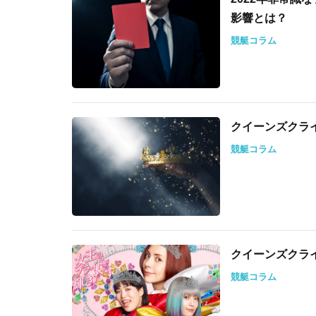
影響とは？
競艇コラム
クイーンズクラ
競艇コラム
クイーンズクラ
競艇コラム