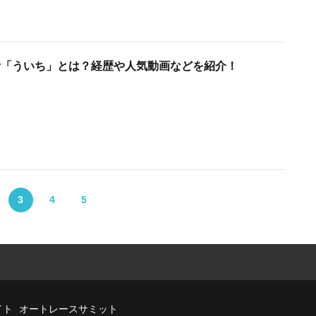
ber「ういち」とは？経歴や人気動画などを紹介！
3
4
5
イト
オートレースサミット