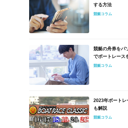
する方法
競艇コラム
競艇の舟券をパ
でボートレース
競艇コラム
2023年ボー
も解説
競艇コラム