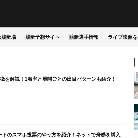
の競艇場
競艇予想サイト
競艇選手情報
ライブ映像を
特徴を解説！1着率と展開ごとの出目パターンも紹介！
ートのスマホ投票のやり方を紹介！ネットで舟券を購入