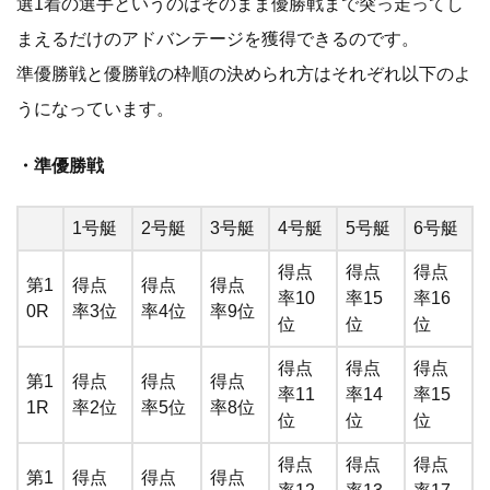
選1着の選手というのはそのまま優勝戦まで突っ走ってし
まえるだけのアドバンテージを獲得できるのです。
準優勝戦と優勝戦の枠順の決められ方はそれぞれ以下のよ
うになっています。
・準優勝戦
1号艇
2号艇
3号艇
4号艇
5号艇
6号艇
得点
得点
得点
第1
得点
得点
得点
率10
率15
率16
0R
率3位
率4位
率9位
位
位
位
得点
得点
得点
第1
得点
得点
得点
率11
率14
率15
1R
率2位
率5位
率8位
位
位
位
得点
得点
得点
第1
得点
得点
得点