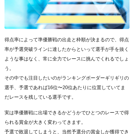
得点率によって準優勝戦の出走と枠順が決まるので、得点
率が予選突破ラインに達したからといって選手が手を抜く
ような事はなく、常に全力でレースに挑んでくれるでしょ
う。
その中でも注目したいのがランキングボーダーギリギリの
選手、予選であれば16位〜20位あたりに位置していてま
だレースを残している選手です。
実は準優勝戦に出場できるかどうかでひとつのレースで得
られる賞金が大きく変わってきます。
予選で敗退してしまうと、当然予選分の賞金しか獲得でき