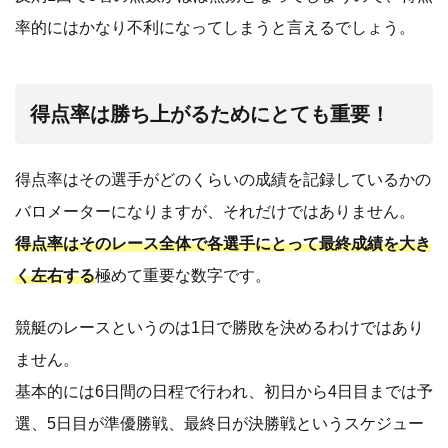
率的にはかなり不利になってしまうと言えるでしょう。
得点率は勝ち上がるためにとても重要！
得点率はその選手がどのくらいの成績を記録しているかの
バロメーターになりますが、それだけではありません。
得点率はそのレース全体で各選手にとって最終成績を大き
く左右する
極めて重要な数字です。
競艇のレースというのは1日で勝敗を決めるわけではあり
ません。
基本的には6日間の日程で行われ、初日から4日目までは予
選、5日目が準優勝戦、最終日が決勝戦というスケジュー