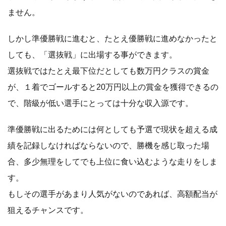
ません。
しかし準優勝戦に進むと、たとえ優勝戦に進めなかったと
しても、「選抜戦」に出場する事ができます。
選抜戦ではたとえ最下位だとしても数万円クラスの賞金
が、１着でゴールすると20万円以上の賞金を獲得できるの
で、階級が低い選手にとっては十分な収入源です。
準優勝戦に出るためには何としても予選で現状を超える成
績を記録しなければならないので、勝機を感じ取った場
合、多少無理をしてでも上位に食い込むような走りをしま
す。
もしその選手があまり人気がないのであれば、高額配当が
狙えるチャンスです。