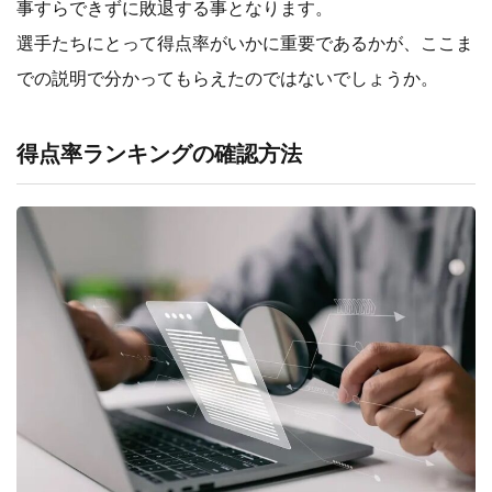
事すらできずに敗退する事となります。
選手たちにとって得点率がいかに重要であるかが、ここま
での説明で分かってもらえたのではないでしょうか。
得点率ランキングの確認方法