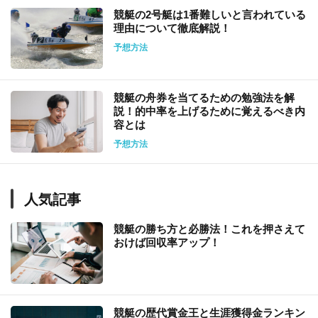
競艇の2号艇は1番難しいと言われている
理由について徹底解説！
予想方法
競艇の舟券を当てるための勉強法を解
説！的中率を上げるために覚えるべき内
容とは
予想方法
人気記事
競艇の勝ち方と必勝法！これを押さえて
おけば回収率アップ！
競艇の歴代賞金王と生涯獲得金ランキン