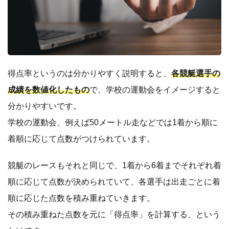
得点率というのは分かりやすく説明すると、
各競艇選手の
成績を数値化したもの
で、学校の運動会をイメージすると
分かりやすいです。
学校の運動会、例えば50メートル走などでは1着から順に
着順に応じて点数がつけられています。
競艇のレースもそれと同じで、1着から6着までそれぞれ着
順に応じて点数が決められていて、各選手は出走ごとに着
順に応じた点数を積み重ねていきます。
その積み重ねた点数を元に「得点率」を計算する、という