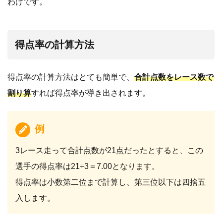
わけです。
得点率の計算方法
得点率の計算方法はとても簡単で、
合計点数をレース数で
割り算
すれば得点率が導き出されます。
例
3レース走って合計点数が21点だったとすると、この
選手の得点率は21÷3＝7.00となります。
得点率は小数第二位まで計算し、第三位以下は四捨五
入します。