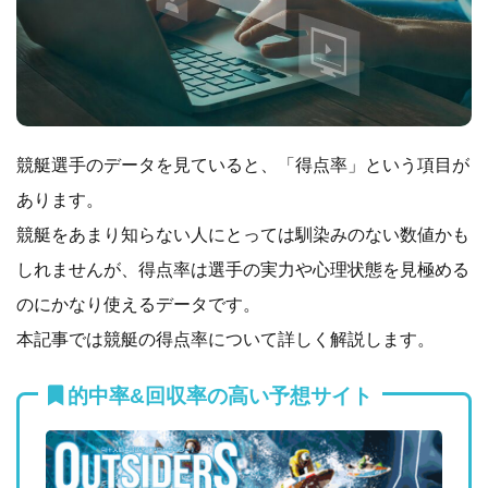
競艇選手のデータを見ていると、「得点率」という項目が
あります。
競艇をあまり知らない人にとっては馴染みのない数値かも
しれませんが、得点率は選手の実力や心理状態を見極める
のにかなり使えるデータです。
本記事では競艇の得点率について詳しく解説します。
的中率&回収率の高い予想サイト