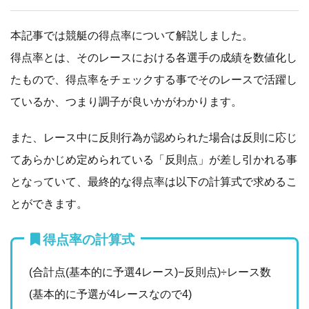
本記事では競艇の得点率について解説しました。
得点率とは、そのレースにおける各選手の成績を数値化し
たもので、得点率をチェックする事でそのレースで活躍し
ているか、つまり調子が良いかがわかります。
また、レース中に反則行為が認められた場合は反則に応じ
てあらかじめ定められている「反則点」が差し引かれる事
となっていて、最終的な得点率は以下の計算式で求めるこ
とができます。
得点率の計算式
(合計点(基本的に予選4レース)−反則点)÷レース数
(基本的に予選が4レースなので4)