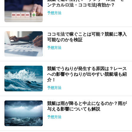
ンテカルロ法・ココモ法)有効か？
予想方法
ココモ法で稼ぐことは可能？競艇に導入
可能なのかを検証
予想方法
競艇でうねりが発生する原因は？レース
への影響やうねりが出やすい競艇場も紹
介！
予想方法
競艇は雨が降ると中止になるのか？雨が
与える影響についても解説
予想方法