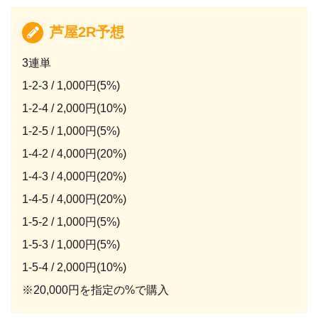
芦屋2R予想
3連単
1-2-3 / 1,000円(5%)
1-2-4 / 2,000円(10%)
1-2-5 / 1,000円(5%)
1-4-2 / 4,000円(20%)
1-4-3 / 4,000円(20%)
1-4-5 / 4,000円(20%)
1-5-2 / 1,000円(5%)
1-5-3 / 1,000円(5%)
1-5-4 / 2,000円(10%)
※20,000円を指定の%で購入