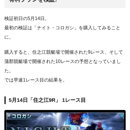
検証初日の5月14日。
最初の検証は「ナイト・コロガシ」を購入してみること
に。
購入すると、住之江競艇場で開催された9レース、そして
蒲郡競艇場で開催された10レースの予想となっていまし
た。
では早速1レース目の結果を。
5月14日「住之江9R」 1レース目