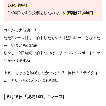
1-3-5 的中！
9,400円で舟券投票をしたので、
払戻額は71,440円！
コロがし大成功！！
ただ2レース目は、的中したものの手堅いレースとなった
為、いまいちの結果。
しかし、2日連続で的中なのは、リアルタイムボートなか
なかやりますね。
正直、ちょっと物足りなかったので、同日の「デイタイ
ム」という別のプランにも挑戦。
5月15日「児島10R」1レース目