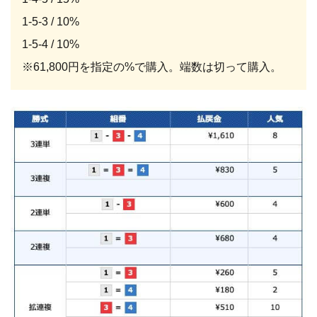
1-5-3 / 10%
1-5-4 / 10%
※61,800円を指定の%で購入。端数は切って購入。