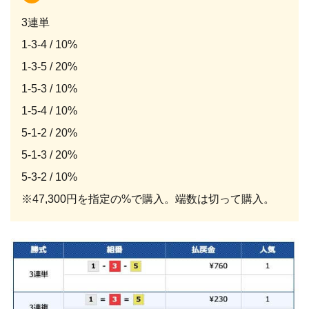
3連単
1-3-4 / 10%
1-3-5 / 20%
1-5-3 / 10%
1-5-4 / 10%
5-1-2 / 20%
5-1-3 / 20%
5-3-2 / 10%
※47,300円を指定の%で購入。端数は切って購入。