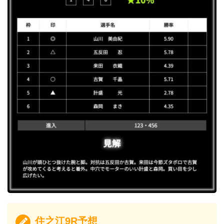
住之江9R予想