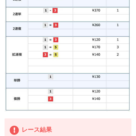
レース結果