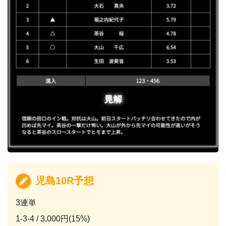
児島10R予想
3連単
1-3-4 / 3,000円(15%)