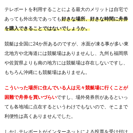
テレボートを利用することによる最大のメリットは自宅で
あっても外出先であっても
好きな場所、好きな時間に舟券
を購入できることではないでしょうか。
競艇は全国に24か所あるのですが、水面が凍る事が多い東
北地方や北海道には競艇場はありませんし、九州も福岡県
や佐賀県よりも南の地方には競艇場は存在しないですし、
もちろん沖縄にも競艇場はありません。
こういった場所に住んでいる人は元々競艇場に行くことが
困難で舟券を買いづらい
ですし、場外発券所があるといっ
ても各地域に点在するというわけでもないので、そこまで
利便性は高くありませんでした。
しかしテレボートがインターネットによる投票を受け付け