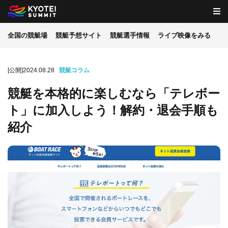
全国の競艇場
競艇予想サイト
競艇選手情報
ライブ映像をみる
[公開]2024.08.28
競艇コラム
競艇を本格的に楽しむなら「テレボー
ト」に加入しよう！解約・退会手順も
紹介