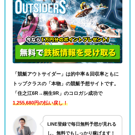
「競艇アウトサイダー」は的中率＆回収率ともに
トップクラスの「本物」の競艇予想サイトです。
「住之江6R→桐生9R」のコロガシ成功で
1,255,680円の払い戻し！
LINE登録で毎日無料予想が見れる
し、無料でもしっかり稼げます！