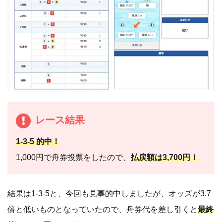
レース結果
1-3-5 的中！
1,000円で舟券投票をしたので、
払戻額は3,700円！
結果は1-3-5と、今回も見事的中しましたが、オッズが3.7
倍と低いものとなっていたので、舟券代を差し引くと
最終