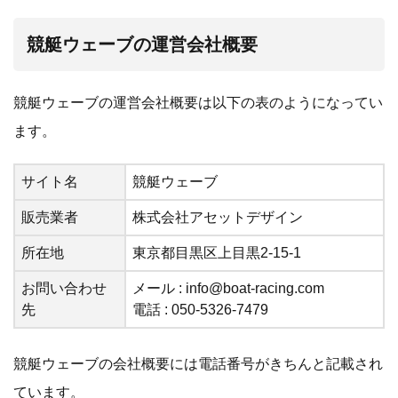
競艇ウェーブの運営会社概要
競艇ウェーブの運営会社概要は以下の表のようになってい
ます。
サイト名
競艇ウェーブ
販売業者
株式会社アセットデザイン
所在地
東京都目黒区上目黒2-15-1
お問い合わせ
メール : info@boat-racing.com
先
電話 : 050-5326-7479
競艇ウェーブの会社概要には電話番号がきちんと記載され
ています。