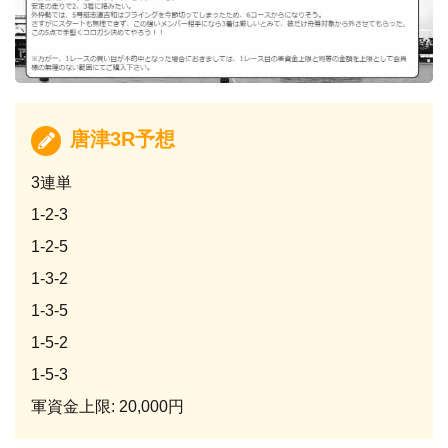
唐津3R予想
3連単
1-2-3
1-2-5
1-3-2
1-3-5
1-5-2
1-5-3
軍資金上限: 20,000円