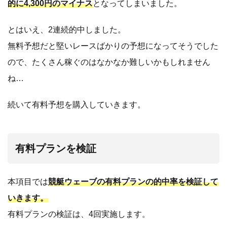
的に4,300円のマイナス
となってしまいました。
とはいえ、2連続的中しました。
無料予想だと堅いレースばかりの予想になってそうでした
ので、たくさん稼ぐのはなかなか難しいかもしれません
ね…
続いて有料予想を購入していきます。
有料プランを検証
本項目では
競艇ウェーブの有料プランの的中率を検証して
いきます。
有料プランの検証は、4回実施します。