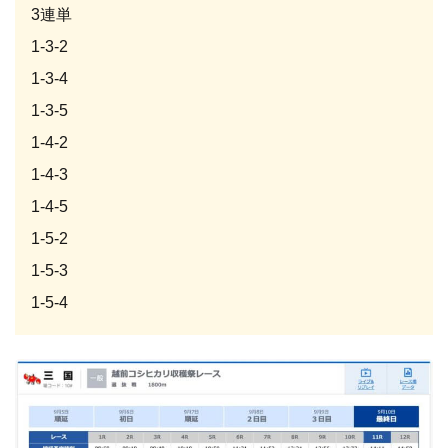
3連単
1-3-2
1-3-4
1-3-5
1-4-2
1-4-3
1-4-5
1-5-2
1-5-3
1-5-4