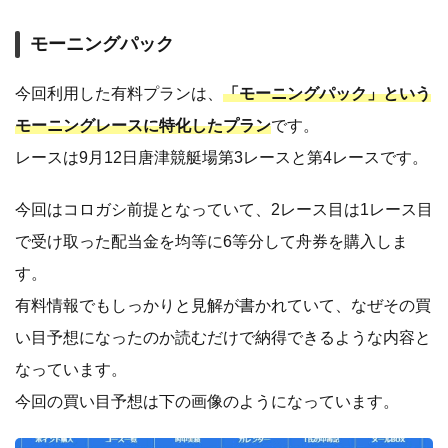
モーニングパック
今回利用した有料プランは、
「モーニングパック」という
モーニングレースに特化したプラン
です。
レースは9月12日唐津競艇場第3レースと第4レースです。
今回はコロガシ前提となっていて、2レース目は1レース目
で受け取った配当金を均等に6等分して舟券を購入しま
す。
有料情報でもしっかりと見解が書かれていて、なぜその買
い目予想になったのか読むだけで納得できるような内容と
なっています。
今回の買い目予想は下の画像のようになっています。