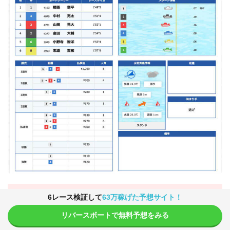
6レース検証して
63万稼げた予想サイト！
レース結果
リバースボートで無料予想をみる
1-4-3 的中！