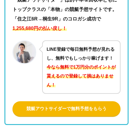
トップクラスの「本物」の競艇予想サイトです。
「住之江6R→桐生9R」のコロガシ成功で
1,255,680円の払い戻し！
LINE登録で毎日無料予想が見れる
し、無料でもしっかり稼げます！
今なら無料で1万円分のポイントが
貰えるので登録して損はありませ
ん！
競艇アウトサイダーで無料予想をもらう