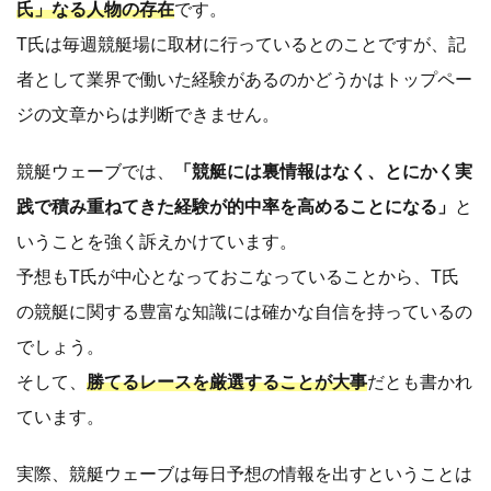
氏」なる人物の存在
です。
T氏は毎週競艇場に取材に行っているとのことですが、記
者として業界で働いた経験があるのかどうかはトップペー
ジの文章からは判断できません。
競艇ウェーブでは、
「競艇には裏情報はなく、とにかく実
践で積み重ねてきた経験が的中率を高めることになる」
と
いうことを強く訴えかけています。
予想もT氏が中心となっておこなっていることから、T氏
の競艇に関する豊富な知識には確かな自信を持っているの
でしょう。
そして、
勝てるレースを厳選することが大事
だとも書かれ
ています。
実際、競艇ウェーブは毎日予想の情報を出すということは