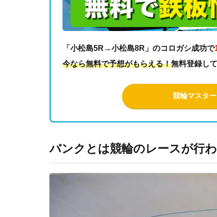
「小松島5R→小松島8R」のコロガシ成功で
今なら無料で予想がもらえる！
無料登録し
競輪マスター
バンクとは競輪のレースが行わ