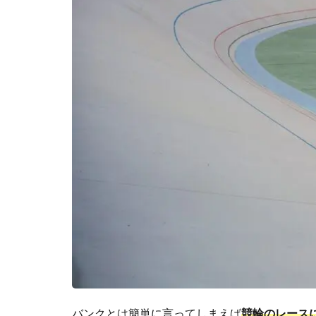
バンクとは簡単に言ってしまえば
競輪のレース