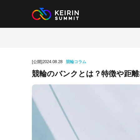
[公開]2024.08.28
競輪コラム
競輪のバンクとは？特徴や距離