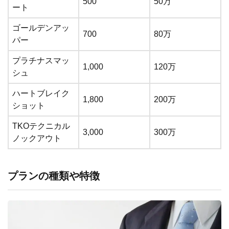
500
50万
ート
ゴールデンアッ
700
80万
パー
プラチナスマッ
1,000
120万
シュ
ハートブレイク
1,800
200万
ショット
TKOテクニカル
3,000
300万
ノックアウト
プランの種類や特徴