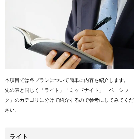
本項目では各プランについて簡単に内容を紹介します。
先の表と同じく「ライト」「ミッドナイト」「ベーシッ
ク」のカテゴリに分けて紹介するので参考にしてみてくだ
さい。
ライト