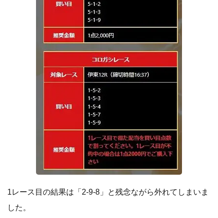
1レース目の結果は「2-9-8」と残念ながら外れてしまいま
した。