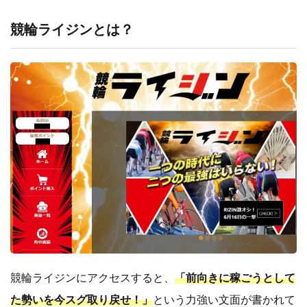
競輪ライジンとは？
競輪ライジンにアクセスすると、
「前向きに稼ごうとして
た勢いを今スグ取り戻せ！」
という力強い文面が書かれて