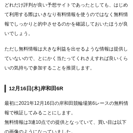
どれだけ評判が良い予想サイトであったとしても、はじめ
て利用する際はいきなり有料情報を使うのではなく無料情
報でしっかりと的中させるのかを確認しておいたほうが良
いでしょう。
ただし無料情報は大きな利益を出せるような情報は提供し
ていないので、とにかく当たってくれさえすれば良いくら
いの気持ちで参加することを推奨します。
12月16日(木)岸和田6R
最初に2021年12月16日の岸和田競輪場第6レースの無料情
報で検証してみることにします。
無料情報は3連10点での提供となっていて、買い目は以下
の画像のようになっていました。