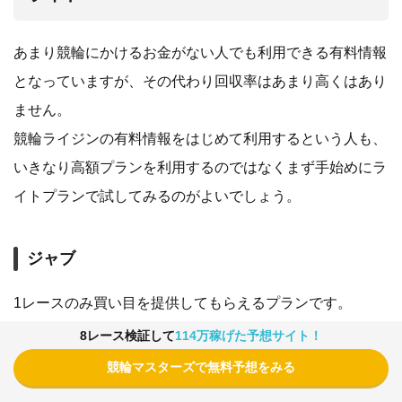
あまり競輪にかけるお金がない人でも利用できる有料情報
となっていますが、その代わり回収率はあまり高くはあり
ません。
競輪ライジンの有料情報をはじめて利用するという人も、
いきなり高額プランを利用するのではなくまず手始めにラ
イトプランで試してみるのがよいでしょう。
ジャブ
1レースのみ買い目を提供してもらえるプランです。
回収率は全有料情報のなかで最低ラインですが、当たれば
8レース検証して
114万稼げた予想サイト！
その日の晩御飯は少し豪華なものを食べてもおつりがくる
競輪マスターズで無料予想をみる
でしょう。