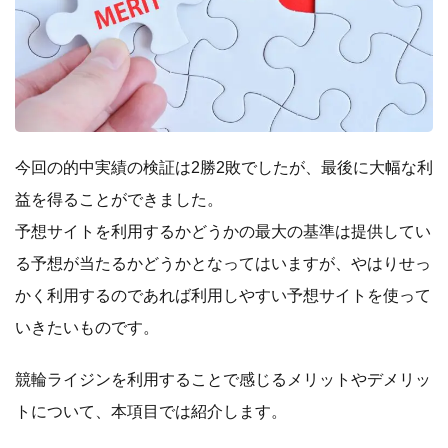
今回の的中実績の検証は2勝2敗でしたが、最後に大幅な利
益を得ることができました。
予想サイトを利用するかどうかの最大の基準は提供してい
る予想が当たるかどうかとなってはいますが、やはりせっ
かく利用するのであれば利用しやすい予想サイトを使って
いきたいものです。
競輪ライジンを利用することで感じるメリットやデメリッ
トについて、本項目では紹介します。