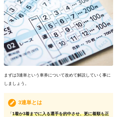
まずは3連単という車券について改めて解説していく事に
しましょう。
3連単とは
「
1着か3着までに入る選手を的中させ、更に着順も正