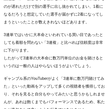
のが遅れただけで別の選手に出し抜かれてしまい、1着に
なるだろうと想定していた選手が届かずに2着になってし
まうといったことが数えきれないほどあります。
3連単ではいかに大本命といわれている買い目であったと
しても着順を問わない「3連複」と比べれば信頼度は非常
に下がります。
したがって3連単の大本命に数万円単位のお金を賭けると
いうのは一般の人はやらないほうがよいでしょう。
ギャンブル系のYouTuberがよく「3連単に数万円賭けてみ
た」といった動画をアップして多くの視聴者を獲得してお
り、それを見ると自分もやってみたいと思うかもしれませ
んが、あれは飽くまでもパフォーマンスであるため、私た