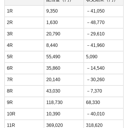
1R
9,350
－41,050
2R
1,630
－48,770
3R
20,790
－29,610
4R
8,440
－41,960
5R
55,490
5,090
6R
35,860
－14,540
7R
20,140
－30,260
8R
43,030
－7,370
9R
118,730
68,330
10R
10,390
－40,010
11R
369,020
318,620