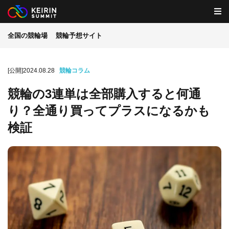
全国の競輪場
競輪予想サイト
[公開]2024.08.28
競輪コラム
競輪の3連単は全部購入すると何通
り？全通り買ってプラスになるかも
検証