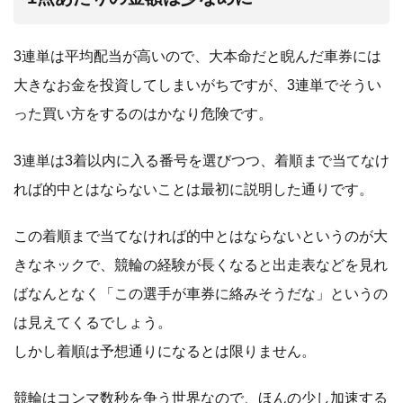
3連単は平均配当が高いので、大本命だと睨んだ車券には
大きなお金を投資してしまいがちですが、3連単でそうい
った買い方をするのはかなり危険です。
3連単は3着以内に入る番号を選びつつ、着順まで当てなけ
れば的中とはならないことは最初に説明した通りです。
この着順まで当てなければ的中とはならないというのが大
きなネックで、競輪の経験が長くなると出走表などを見れ
ばなんとなく「この選手が車券に絡みそうだな」というの
は見えてくるでしょう。
しかし着順は予想通りになるとは限りません。
競輪はコンマ数秒を争う世界なので、ほんの少し加速する