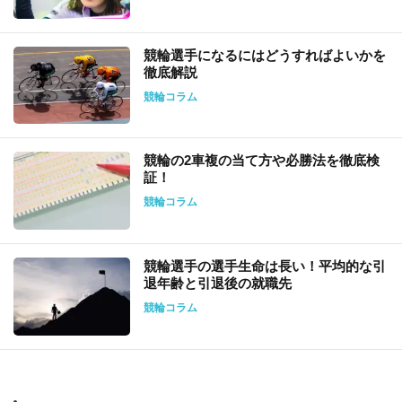
競輪選手になるにはどうすればよいかを
徹底解説
競輪コラム
競輪の2車複の当て方や必勝法を徹底検
証！
競輪コラム
競輪選手の選手生命は長い！平均的な引
退年齢と引退後の就職先
競輪コラム