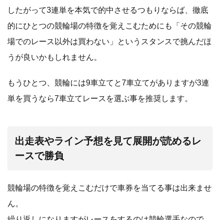
したがって3連単を本気で的中させるつもりならば、徹底
的にひとつの競輪場の特徴を覚えこむためにも「その競輪
場でのレース以外は買わない」というスタンスで挑んだほ
うが良いかもしれません。
もうひとつ、競輪には9車立てと7車立てがありますが3連
単を買うなら7車立てレースを選ぶ事を推奨します。
出走表やライン予想を見て展開が読めるレ
ースで勝負
競輪場の特徴を覚えこむだけで車券を当てる事は出来ませ
ん。
繰り返しになりますがレースをするのは競輪選手なので、