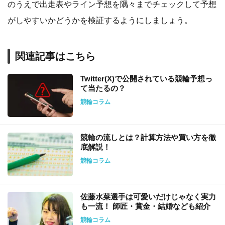
のうえで出走表やライン予想を隅々までチェックして予想
がしやすいかどうかを検証するようにしましょう。
関連記事はこちら
Twitter(X)で公開されている競輪予想っ
て当たるの？
競輪コラム
競輪の流しとは？計算方法や買い方を徹
底解説！
競輪コラム
佐藤水菜選手は可愛いだけじゃなく実力
も一流！ 師匠・賞金・結婚なども紹介
競輪コラム