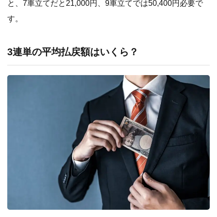
と、7車立てだと21,000円、9車立てでは50,400円必要で
す。
3連単の平均払戻額はいくら？