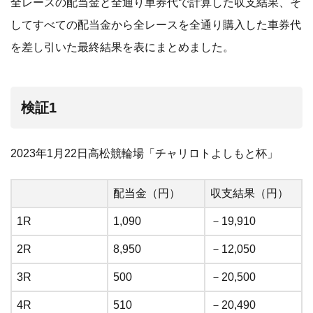
全レースの配当金と全通り車券代で計算した収支結果、そ
してすべての配当金から全レースを全通り購入した車券代
を差し引いた最終結果を表にまとめました。
検証1
2023年1月22日高松競輪場「チャリロトよしもと杯」
配当金（円）
収支結果（円）
1R
1,090
－19,910
2R
8,950
－12,050
3R
500
－20,500
4R
510
－20,490