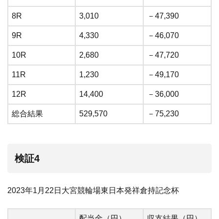
8R
3,010
－47,390
9R
4,330
－46,070
10R
2,680
－47,720
11R
1,230
－49,170
12R
14,400
－36,000
総合結果
529,570
－75,230
検証4
2023年1月22日大宮競輪場東日本発祥倉持記念杯
配当金（円）
収支結果（円）