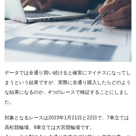
データでは全通り買い続けると確実にマイナスになってし
まうという結果ですが、実際に全通り購入したらどのよう
な結果になるのか、4つのレースで検証することにしまし
た。
対象となるレースは2023年1月21日と22日で、7車立ては
高松競輪場、9車立ては大宮競輪場です。