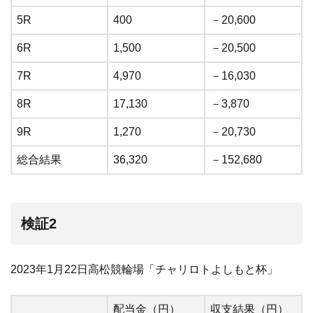
5R
400
－20,600
6R
1,500
－20,500
7R
4,970
－16,030
8R
17,130
－3,870
9R
1,270
－20,730
総合結果
36,320
－152,680
検証2
2023年1月22日高松競輪場「チャリロトよしもと杯」
配当金（円）
収支結果（円）