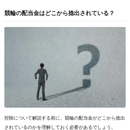
競輪の配当金はどこから捻出されている？
控除について解説する前に、競輪の配当金がどこから捻出
されているのかを理解しておく必要があるでしょう。