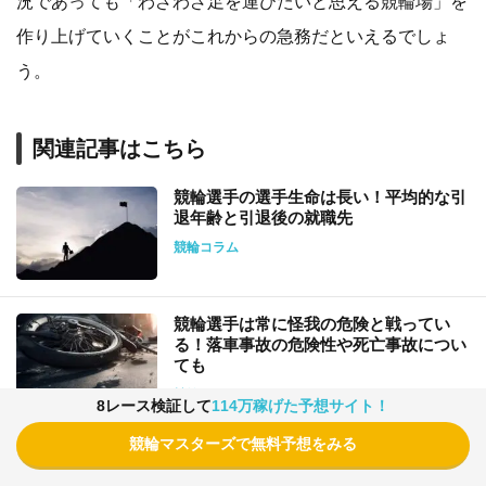
況であっても「わざわざ足を運びたいと思える競輪場」を
作り上げていくことがこれからの急務だといえるでしょ
う。
関連記事はこちら
競輪選手の選手生命は長い！平均的な引
退年齢と引退後の就職先
競輪コラム
競輪選手は常に怪我の危険と戦ってい
る！落車事故の危険性や死亡事故につい
ても
競輪コラム
8レース検証して
114万稼げた予想サイト！
競輪マスターズで無料予想をみる
競輪のワイド車券を投資の手段にするこ
とは可能かを検証