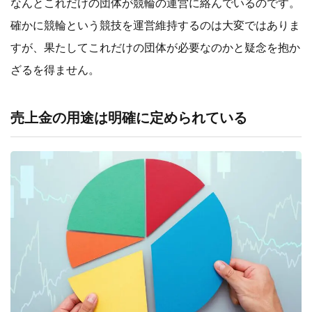
なんとこれだけの団体が競輪の運営に絡んでいるのです。
確かに競輪という競技を運営維持するのは大変ではありま
すが、果たしてこれだけの団体が必要なのかと疑念を抱か
ざるを得ません。
売上金の用途は明確に定められている