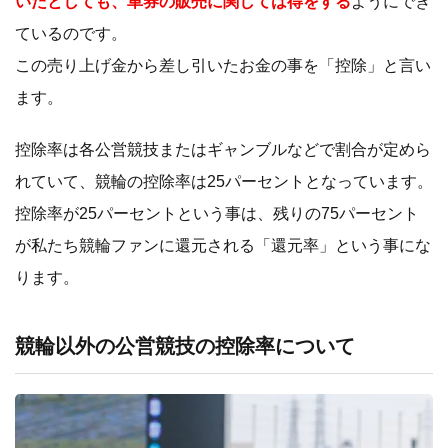
いたとしても、車券の販売に関しては得をする
ようにでき
ているのです。
この売り上げ金から差し引いたお金の事を「控除」と言い
ます。
控除率は各公営競技またはギャンブルなどで割合が定めら
れていて、競輪の控除率は25パーセントとなっています。
控除率が25パーセントという事は、残りの75パーセント
が私たち競輪ファンに還元される「還元率」という事にな
ります。
競輪以外の公営競技の控除率について