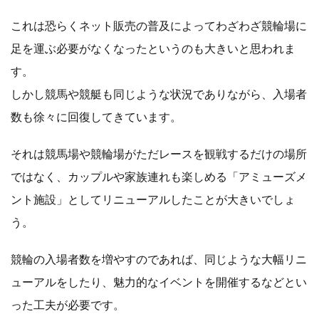
これは恐らくネット販売の普及によってわざわざ競輪場に
足を運ぶ必要がなくなったというのも大きいと思われま
す。
しかし競馬や競艇も同じような状況でありながら、入場者
数も徐々に回復してきています。
それは競馬場や競輪場がただレースを観戦するだけの場所
ではなく、カップルや家族連れも楽しめる「アミューズメ
ント施設」としてリニューアルしたことが大きいでしょ
う。
競輪の入場者数を増やすのであれば、同じような大幅リニ
ューアルをしたり、魅力的なイベントを開催するなどとい
った工夫が必要です。