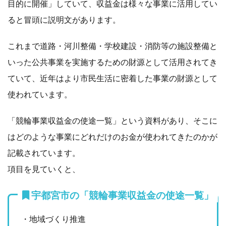
目的に開催」していて、収益金は様々な事業に活用してい
ると冒頭に説明文があります。
これまで道路・河川整備・学校建設・消防等の施設整備と
いった公共事業を実施するための財源として活用されてき
ていて、近年はより市民生活に密着した事業の財源として
使われています。
「競輪事業収益金の使途一覧」という資料があり、そこに
はどのような事業にどれだけのお金が使われてきたのかが
記載されています。
項目を見ていくと、
宇都宮市の「競輪事業収益金の使途一覧」
・地域づくり推進