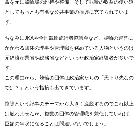
益を元に競輪場の維持や整備、そして競輪の収益の使い道
としてもっとも有名な公共事業の振興に充てられていま
す。
ちなみにJKAや全国競輪施行者協議会など、競輪の運営に
かかわる団体の理事や管理職を務めている人物というのは
元経済産業省や総務省などといった政治家経験者が多いで
す。
この理由から、競輪の団体は政治家たちの「天下り先なの
では？」という指摘も出てきています。
控除という記事のテーマから大きく逸脱するのでこれ以上
は触れませんが、複数の団体の管理職を兼任していれば、
巨額の年収になることは間違いないでしょう。