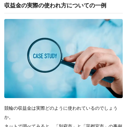
収益金の実際の使われ方についての一例
競輪の収益金は実際どのように使われているのでしょう
か。
ネットで調べてみると、「別府市」と「宇都宮市」の事例