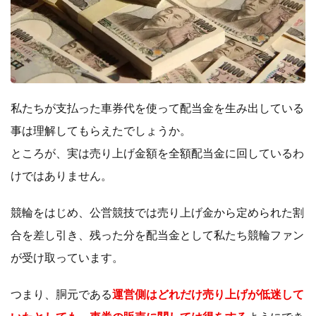
私たちが支払った車券代を使って配当金を生み出している
事は理解してもらえたでしょうか。
ところが、実は売り上げ金額を全額配当金に回しているわ
けではありません。
競輪をはじめ、公営競技では売り上げ金から定められた割
合を差し引き、残った分を配当金として私たち競輪ファン
が受け取っています。
つまり、胴元である
運営側はどれだけ売り上げが低迷して