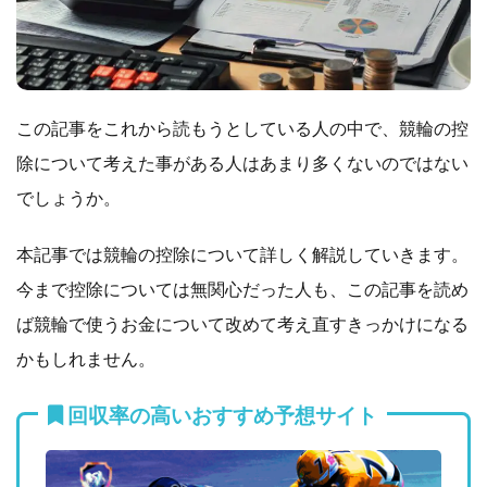
この記事をこれから読もうとしている人の中で、競輪の控
除について考えた事がある人はあまり多くないのではない
でしょうか。
本記事では競輪の控除について詳しく解説していきます。
今まで控除については無関心だった人も、この記事を読め
ば競輪で使うお金について改めて考え直すきっかけになる
かもしれません。
回収率の高いおすすめ予想サイト