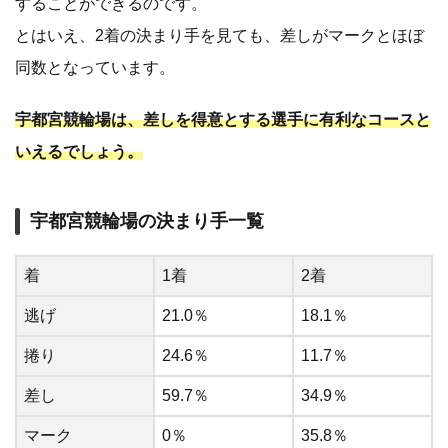
することができるのです。
とはいえ、2着の決まり手を見ても、差しがマークとほぼ
同数となっています。
宇都宮競輪場は、差しを得意とする選手に有利なコースと
いえるでしょう。
宇都宮競輪場の決まり手一覧
着
1着
2着
逃げ
21.0％
18.1％
捲り
24.6％
11.7％
差し
59.7％
34.9％
マーク
0％
35.8％