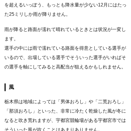
を超えるいっぽう、もっとも降水量が少ない12月にはたっ
た25ミリしか雨が降りません。
雨が降ると路面が濡れて晴れているときとは状況が一変し
ます。
選手の中には雨で濡れている路面を得意としている選手が
いるので、出場している選手でそういった選手がいればそ
の選手を軸にしてみると高配当が狙えるかもしれません。
風
栃木県は地域によっては「男体おろし」や「二荒おろし」
「那須おろし」といった、非常に冷たく乾燥した風が冬に
なると吹き荒れますが、宇都宮競輪場がある宇都宮市では
そういった風が吹くことはあまりありません。