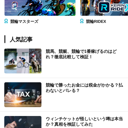
競輪マスターズ
競輪RIDEX
人気記事
競馬、競艇、競輪で1番稼げるのはど
れ？徹底比較して検証！
競輪で勝ったお金には税金がかかる？払
わないとバレる？
ウィンチケットが怪しいという噂は本当
か？真相を検証してみた