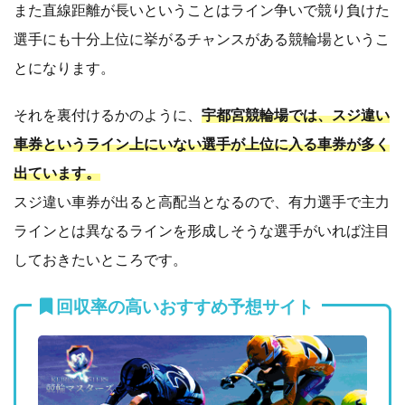
また直線距離が長いということはライン争いで競り負けた
選手にも十分上位に挙がるチャンスがある競輪場というこ
とになります。
それを裏付けるかのように、
宇都宮競輪場では、スジ違い
車券というライン上にいない選手が上位に入る車券が多く
出ています。
スジ違い車券が出ると高配当となるので、有力選手で主力
ラインとは異なるラインを形成しそうな選手がいれば注目
しておきたいところです。
回収率の高いおすすめ予想サイト