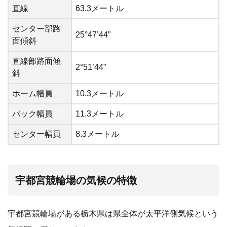
直線
63.3メートル
センター部路
25°47’44”
面傾斜
直線部路面傾
2°51’44”
斜
ホーム幅員
10.3メートル
バック幅員
11.3メートル
センター幅員
8.3メートル
宇都宮競輪場の気候の特徴
宇都宮競輪場がある栃木県は県全体が太平洋側気候という