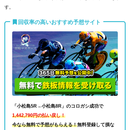
す。
回収率の高いおすすめ予想サイト
「小松島5R→小松島8R」のコロガシ成功で
1,442,790円の払い戻し！
今なら無料で予想がもらえる！
無料登録して損な