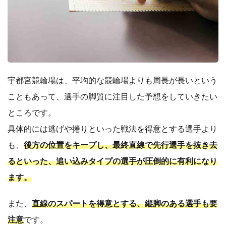
宇都宮競輪場は、平均的な競輪場よりも周長が長いという
こともあって、選手の脚質に注目した予想をしていきたい
ところです。
具体的には逃げや捲りといった戦法を得意とする選手より
も、
後方の位置をキープし、最終直線で先行選手を抜き去
るといった、追い込みタイプの選手が圧倒的に有利になり
ます。
また、
直線のスパートを得意とする、縦脚のある選手も要
注意
です。