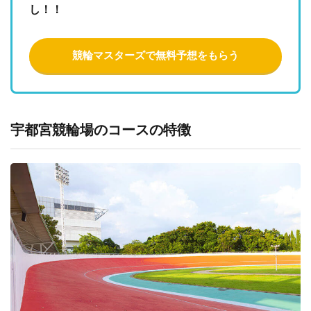
し！！
競輪マスターズで無料予想をもらう
宇都宮競輪場のコースの特徴