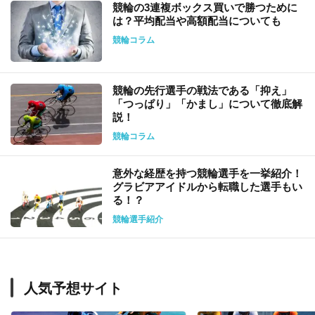
競輪の3連複ボックス買いで勝つために
は？平均配当や高額配当についても
競輪コラム
競輪の先行選手の戦法である「抑え」
「つっぱり」「かまし」について徹底解
説！
競輪コラム
意外な経歴を持つ競輪選手を一挙紹介！
グラビアアイドルから転職した選手もい
る！？
競輪選手紹介
人気予想サイト