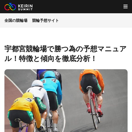
全国の競輪場
競輪予想サイト
宇都宮競輪場で勝つ為の予想マニュア
ル！特徴と傾向を徹底分析！