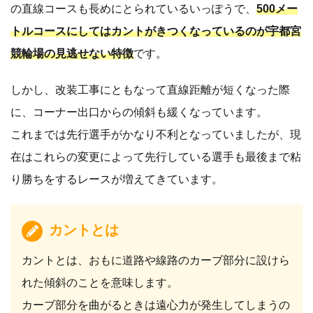
の直線コースも長めにとられているいっぽうで、
500メー
トルコースにしてはカントがきつくなっているのが宇都宮
競輪場の見逃せない特徴
です。
しかし、改装工事にともなって直線距離が短くなった際
に、コーナー出口からの傾斜も緩くなっています。
これまでは先行選手がかなり不利となっていましたが、現
在はこれらの変更によって先行している選手も最後まで粘
り勝ちをするレースが増えてきています。
カントとは
カントとは、おもに道路や線路のカーブ部分に設けら
れた傾斜のことを意味します。
カーブ部分を曲がるときは遠心力が発生してしまうの