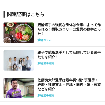
関連記事はこちら
競輪選手の強靭な身体は食事によって作
られる！摂取カロリーは驚異の数字だっ
た！
競輪コラム
親子で競輪選手として活躍している選手
たちを紹介！
競輪選手紹介
佐藤慎太郎選手は最年長S級S班選手！
経歴・獲得賞金・沖縄・筋肉・嫁・家族
などを紹介
競輪選手紹介