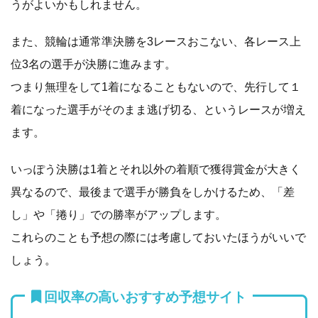
うがよいかもしれません。
また、競輪は通常準決勝を3レースおこない、各レース上
位3名の選手が決勝に進みます。
つまり無理をして1着になることもないので、先行して１
着になった選手がそのまま逃げ切る、というレースが増え
ます。
いっぽう決勝は1着とそれ以外の着順で獲得賞金が大きく
異なるので、最後まで選手が勝負をしかけるため、「差
し」や「捲り」での勝率がアップします。
これらのことも予想の際には考慮しておいたほうがいいで
しょう。
回収率の高いおすすめ予想サイト