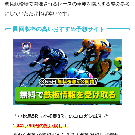
奈良競輪場で開催されるレースの車券を購入する際の参考
にしていだだければ幸いです。
回収率の高いおすすめ予想サイト
「小松島5R→小松島8R」のコロガシ成功で
1,442,790円の払い戻し！