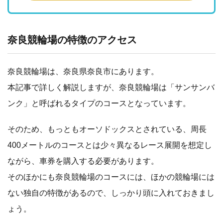
奈良競輪場の特徴のアクセス
奈良競輪場は、奈良県奈良市にあります。
本記事で詳しく解説しますが、奈良競輪場は「サンサンバ
ンク」と呼ばれるタイプのコースとなっています。
そのため、もっともオーソドックスとされている、周長
400メートルのコースとは少々異なるレース展開を想定し
ながら、車券を購入する必要があります。
そのほかにも奈良競輪場のコースには、ほかの競輪場には
ない独自の特徴があるので、しっかり頭に入れておきまし
ょう。