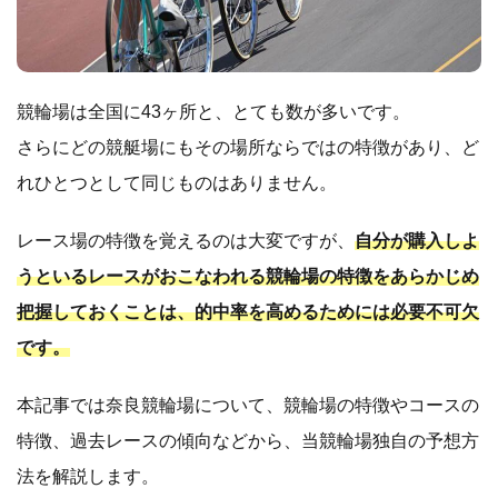
競輪場は全国に43ヶ所と、とても数が多いです。
さらにどの競艇場にもその場所ならではの特徴があり、ど
れひとつとして同じものはありません。
レース場の特徴を覚えるのは大変ですが、
自分が購入しよ
うといるレースがおこなわれる競輪場の特徴をあらかじめ
把握しておくことは、的中率を高めるためには必要不可欠
です。
本記事では奈良競輪場について、競輪場の特徴やコースの
特徴、過去レースの傾向などから、当競輪場独自の予想方
法を解説します。