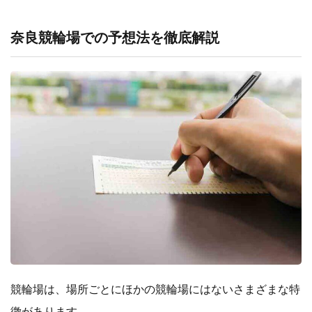
奈良競輪場での予想法を徹底解説
競輪場は、場所ごとにほかの競輪場にはないさまざまな特
徴があります。