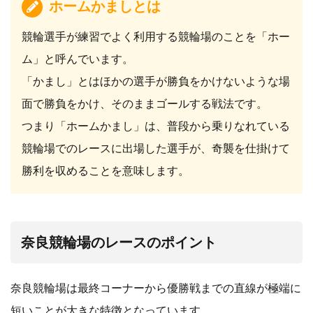
ホームかましとは
競輪選手が練習でよく利用する競輪場のことを「ホー
ム」と呼んでいます。
「かまし」とはほかの選手が勝負をかけないような場
面で勝負をかけ、そのままゴールする戦法です。
つまり「ホームかまし」は、普段から乗りなれている
競輪場でのレースに出場した選手が、奇襲を仕掛けて
勝利を収めることを意味します。
奈良競輪場のレースのポイント
奈良競輪場は最終コーナーから優勝戦までの直線が極端に
短いことが大きな特徴となっています。