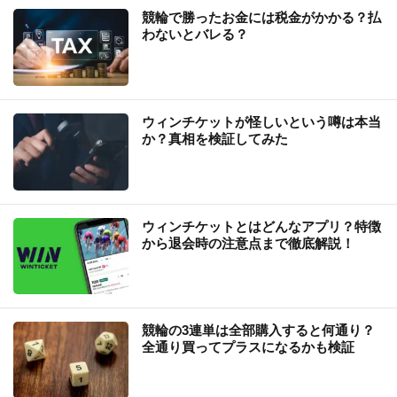
競輪で勝ったお金には税金がかかる？払
わないとバレる？
ウィンチケットが怪しいという噂は本当
か？真相を検証してみた
ウィンチケットとはどんなアプリ？特徴
から退会時の注意点まで徹底解説！
競輪の3連単は全部購入すると何通り？
全通り買ってプラスになるかも検証