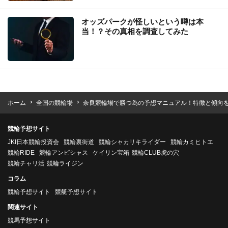
オッズパークが怪しいという噂は本
当！？その真相を調査してみた
ホーム
全国の競輪場
奈良競輪場で勝つ為の予想マニュアル！特徴と傾向
競輪予想サイト
JKI日本競輪投資会
競輪裏街道
競輪シャカリキライダー
競輪カミヒトエ
競輪RIDE
競輪アンビシャス
ケイリン宝箱
競輪CLUB虎の穴
競輪チャリ活
競輪ライジン
コラム
競輪予想サイト
競艇予想サイト
関連サイト
競馬予想サイト