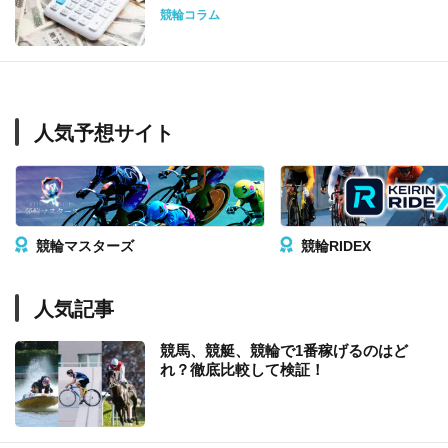
競輪コラム
人気予想サイト
競輪マスターズ
競輪RIDEX
人気記事
競馬、競艇、競輪で1番稼げるのはど
れ？徹底比較して検証！