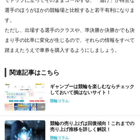
でトップに立ってそのままゴールする、「逃げ」が得意な
選手のほうがほかの競輪場と比較すると若干有利になりま
す。
ただし、出場する選手のクラスや、準決勝か決勝かでも決
まり手の比率に変化が生じるので、それらの情報をすべて
踏まえたうえで車券を購入するようにしましょう。
関連記事はこちら
ギャンブーは競輪を楽しむならチェック
しておいて損はないサイト！
競輪コラム
競輪の売り上げは回復傾向！これまでの
売り上げ推移を詳しく解説！
競輪コラム