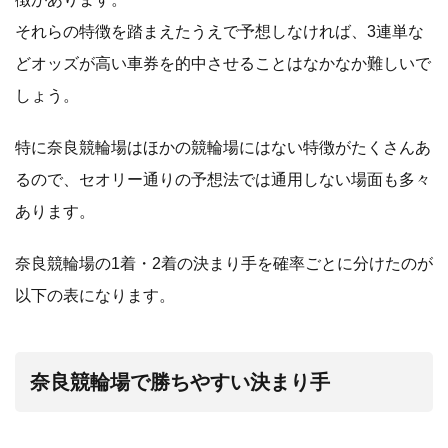
それらの特徴を踏まえたうえで予想しなければ、3連単な
どオッズが高い車券を的中させることはなかなか難しいで
しょう。
特に奈良競輪場はほかの競輪場にはない特徴がたくさんあ
るので、セオリー通りの予想法では通用しない場面も多々
あります。
奈良競輪場の1着・2着の決まり手を確率ごとに分けたのが
以下の表になります。
奈良競輪場で勝ちやすい決まり手