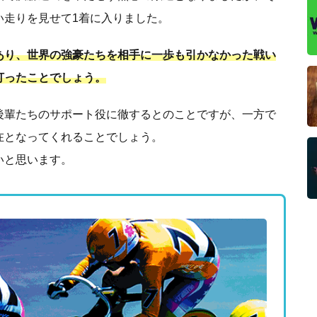
い走りを見せて1着に入りました。
あり、世界の強豪たちを相手に一歩も引かなかった戦い
打ったことでしょう。
後輩たちのサポート役に徹するとのことですが、一方で
在となってくれることでしょう。
いと思います。