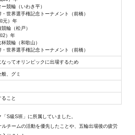
ター競輪（いわき平）
牌・世界選手権記念トーナメント（前橋）
令和元）年
権競輪（松戸）
和2）年
念杯競輪（和歌山）
牌・世界選手権記念トーナメント（前橋）
になってオリンピックに出場するため
全般、グミ
すること
ク「S級S班」に所属していました。
ナルチームの活動を優先したことや、五輪出場後の疲労