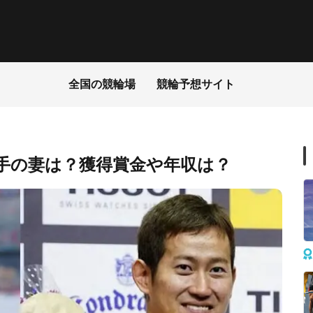
全国の競輪場
競輪予想サイト
手の妻は？獲得賞金や年収は？