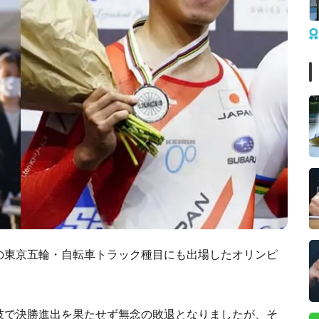
の東京五輪・自転車トラック種目にも出場したオリンピ
技で決勝進出を果たせず無念の敗退となりましたが、そ