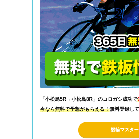
「小松島5R→小松島8R」のコロガシ成功で
今なら無料で予想がもらえる！
無料登録し
競輪マスター