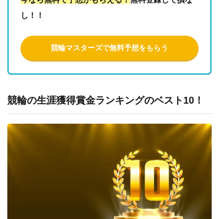
し！！
競輪マスターズで無料予想をもらう
競輪の生涯獲得賞金ランキングのベスト10！