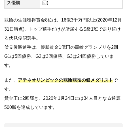
ス優勝
回)
競輪の生涯獲得賞金8位は、16億3千万円以上(2020年12月
31日時点)、トップ選手だけが所属するS級1班で走り続け
る伏見俊昭選手。
伏見俊昭選手は、優勝賞金1億円の競輪グランプリを2回、
G1は5回優勝、G2は3回優勝、G3は24回優勝していま
す。
また、
アテネオリンピックの競輪競技の銀メダリスト
で
す。
賞金王に2回輝き、2020年1月24日には34人目となる通算
500勝を達成しています。