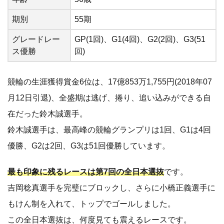
期別
55期
グレードレー
GP(1回)、G1(4回)、G2(2回)、G3(51
ス優勝
回)
競輪の生涯獲得賞金6位は、17億853万1,755円(2018年07
月12日引退)、全盛期は逃げ、捲り、追い込みができる自
在だった鈴木誠選手。
鈴木誠選手は、最高峰の競輪グランプリは1回、G1は4回
優勝、G2は2回、G3は51回優勝しています。
最も印象に残るレースは第7回の全日本選抜
です。
吉岡稔真選手を完璧にブロックし、さらに小橋正義選手に
もけん制を入れて、トップでゴールしました。
この全日本選抜は、何度見ても震えるレースです。