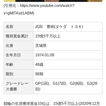
(引用元：
https://www.youtube.com/watch?
v=gMtTAsd1ABM
)
名前
武田 豊樹(タケダ トヨキ)
獲得賞金累計
15憶5千万以上
出身
茨城県
生年月日
1974.01.09
年齢
48歳
期別
88期
グレードレー
GP(1回)、G1(7回)、G2(8回)、G3(28
ス優勝
回)
競輪の生涯獲得賞金10位は、15億5千万以上(2020年12月