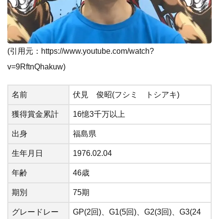
(引用元：
https://www.youtube.com/watch?
v=9RftnQhakuw
)
名前
伏見 俊昭(フシミ トシアキ)
獲得賞金累計
16憶3千万以上
出身
福島県
生年月日
1976.02.04
年齢
46歳
期別
75期
グレードレー
GP(2回)、G1(5回)、G2(3回)、G3(24