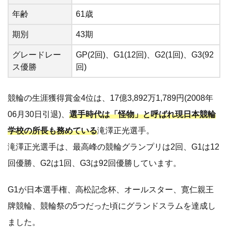
年齢
61歳
期別
43期
グレードレー
GP(2回)、G1(12回)、G2(1回)、G3(92
ス優勝
回)
競輪の生涯獲得賞金4位は、17億3,892万1,789円(2008年
06月30日引退)、
選手時代は「怪物」と呼ばれ現日本競輪
学校の所長も務めている
滝澤正光選手。
滝澤正光選手は、最高峰の競輪グランプリは2回、G1は12
回優勝、G2は1回、G3は92回優勝しています。
G1が日本選手権、高松記念杯、オールスター、寛仁親王
牌競輪、競輪祭の5つだった頃にグランドスラムを達成し
ました。