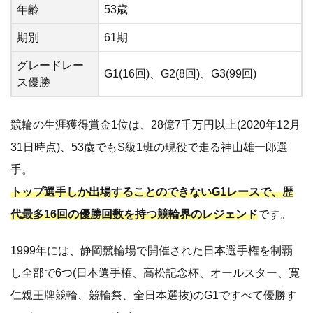
年齢
53歳
期別
61期
グレードレー
G1(16回)、G2(8回)、G3(99回)
ス優勝
競輪の生涯獲得賞金1位は、28億7千万円以上(2020年12月
31日時点)、53歳でもS級1班の現役で走る神山雄一郎選
手。
トップ選手しか出場することのできないG1レースで、歴
代最多16回の優勝回数を持つ競輪界のレジェンド
です。
1999年には、静岡競輪場で開催された日本選手権を制覇
し全部で6つ(日本選手権、高松記念杯、オールスター、寛
仁親王牌競輪、競輪祭、全日本選抜)のG1ですべて優勝す