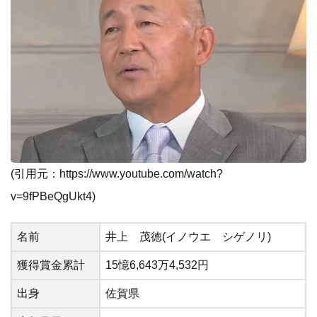
(引用元：
https://www.youtube.com/watch?
v=9fPBeQgUkt4
)
名前
井上 茂徳(イノウエ シゲノリ)
獲得賞金累計
15憶6,643万4,532円
出身
佐賀県