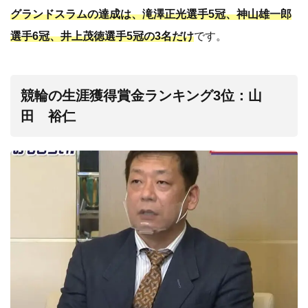
グランドスラムの達成は、滝澤正光選手5冠、神山雄一郎
選手6冠、井上茂徳選手5冠の3名だけ
です。
競輪の生涯獲得賞金ランキング3位：山
田 裕仁