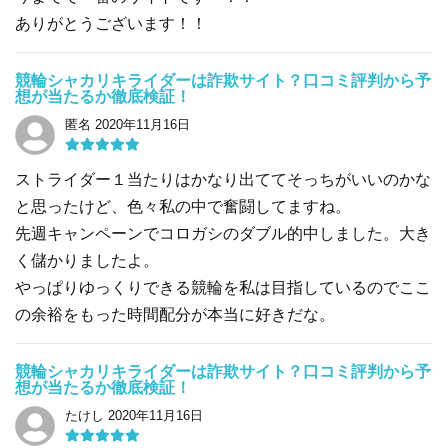
ありがとうございます！！
競輪シャカリキライダーは詐欺サイト？口コミ評判から予
想が当たるか徹底検証！
匿名
2020年11月16日
ストライダー１当たりはかなり出ててそっちがいいのかな
と思ったけど、色々私の中で奮闘してますね。
先週キャンペーンでコロガシのダブル的中しました。大き
く儲かりましたよ。
やっぱりゆっくりできる競輪を私は目指しているのでここ
の余裕をもった時間配分が本当に好きだな。
競輪シャカリキライダーは詐欺サイト？口コミ評判から予
想が当たるか徹底検証！
たけし
2020年11月16日