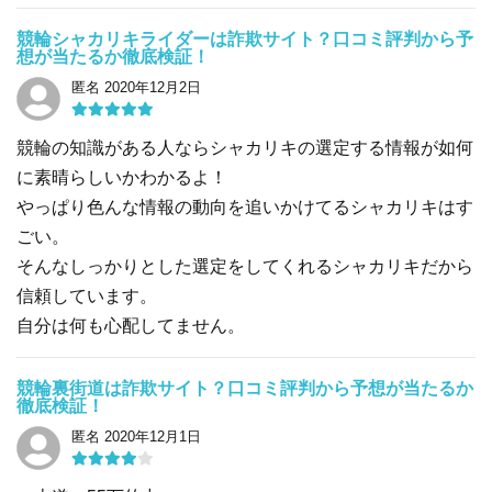
競輪シャカリキライダーは詐欺サイト？口コミ評判から予
想が当たるか徹底検証！
匿名
2020年12月2日
競輪の知識がある人ならシャカリキの選定する情報が如何
に素晴らしいかわかるよ！
やっぱり色んな情報の動向を追いかけてるシャカリキはす
ごい。
そんなしっかりとした選定をしてくれるシャカリキだから
信頼しています。
自分は何も心配してません。
競輪裏街道は詐欺サイト？口コミ評判から予想が当たるか
徹底検証！
匿名
2020年12月1日