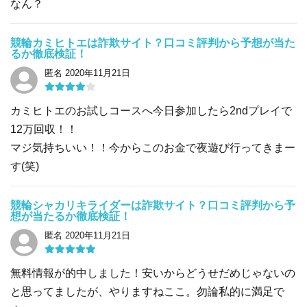
なん？
競輪カミヒトエは詐欺サイト？口コミ評判から予想が当た
るか徹底検証！
匿名
2020年11月21日
カミヒトエのお試しコースへ今日参加したら2ndプレイで
12万回収！！
マジ気持ちいい！！今からこのお金で夜遊び行ってきまー
す(笑)
競輪シャカリキライダーは詐欺サイト？口コミ評判から予
想が当たるか徹底検証！
匿名
2020年11月21日
無料情報が的中しました！安いからどうせだめじゃないの
と思ってましたが、やりますねここ。勿論私的に満足で