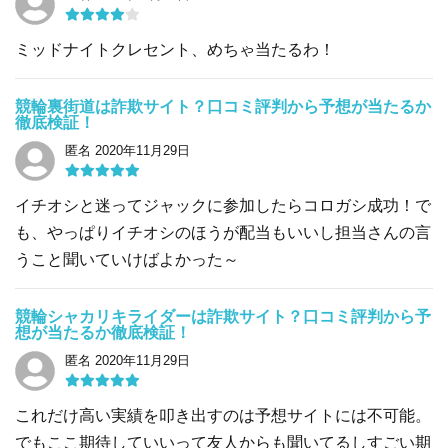
ミッドナイトクレセント、めちゃ当たるわ！
競輪裏街道は詐欺サイト？口コミ評判から予想が当たるか
徹底検証！
匿名
2020年11月29日
イチオシと迷ってジャックに参加したらコロガシ成功！で
も、やっぱりイチオシのほうが配当もいいし担当さんの言
うこと聞いていけばよかった～
競輪シャカリキライダーは詐欺サイト？口コミ評判から予
想が当たるか徹底検証！
匿名
2020年11月29日
これだけ高い実績を叩き出すのは予想サイトには不可能。
でもここ期待していいって友人からも聞いてるしすごい期