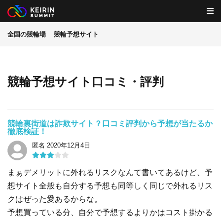
全国の競輪場
競輪予想サイト
競輪予想サイト口コミ・評判
競輪裏街道は詐欺サイト？口コミ評判から予想が当たるか
徹底検証！
匿名
2020年12月4日
まぁデメリットに外れるリスクなんて書いてあるけど、予
想サイト全般も自分する予想も同等しく同じで外れるリス
クはぜった愛あるからな。
予想買っている分、自分で予想するよりかはコスト掛かる