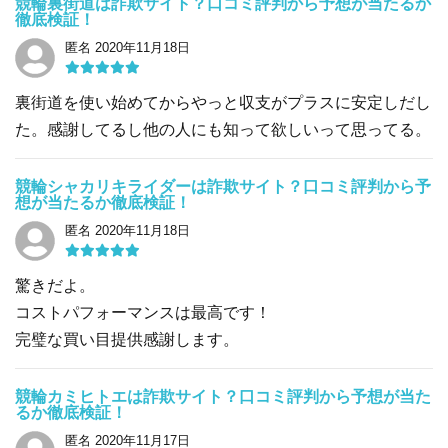
競輪裏街道は詐欺サイト？口コミ評判から予想が当たるか
徹底検証！
匿名
2020年11月18日
裏街道を使い始めてからやっと収支がプラスに安定しだし
た。感謝してるし他の人にも知って欲しいって思ってる。
競輪シャカリキライダーは詐欺サイト？口コミ評判から予
想が当たるか徹底検証！
匿名
2020年11月18日
驚きだよ。
コストパフォーマンスは最高です！
完璧な買い目提供感謝します。
競輪カミヒトエは詐欺サイト？口コミ評判から予想が当た
るか徹底検証！
匿名
2020年11月17日