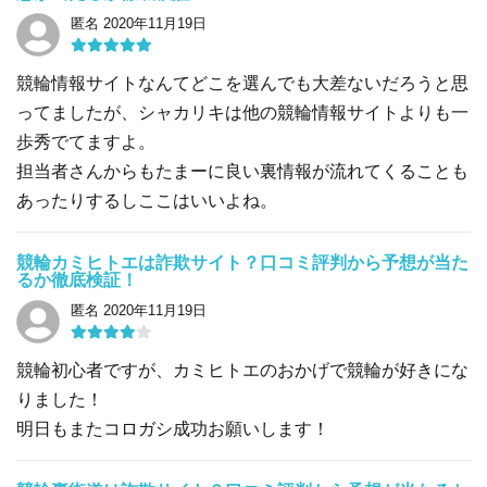
匿名
2020年11月19日
競輪情報サイトなんてどこを選んでも大差ないだろうと思
ってましたが、シャカリキは他の競輪情報サイトよりも一
歩秀でてますよ。
担当者さんからもたまーに良い裏情報が流れてくることも
あったりするしここはいいよね。
競輪カミヒトエは詐欺サイト？口コミ評判から予想が当た
るか徹底検証！
匿名
2020年11月19日
競輪初心者ですが、カミヒトエのおかげで競輪が好きにな
りました！
明日もまたコロガシ成功お願いします！