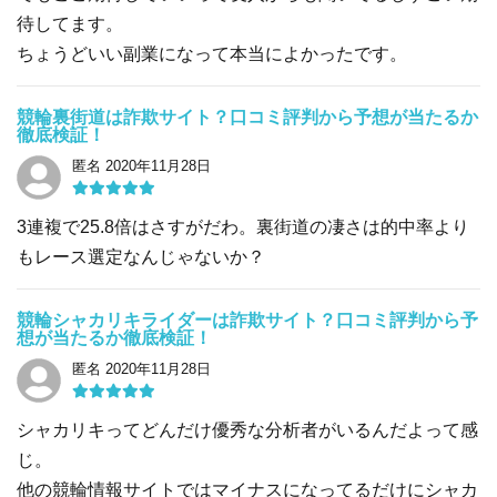
待してます。
ちょうどいい副業になって本当によかったです。
競輪裏街道は詐欺サイト？口コミ評判から予想が当たるか
徹底検証！
匿名
2020年11月28日
3連複で25.8倍はさすがだわ。裏街道の凄さは的中率より
もレース選定なんじゃないか？
競輪シャカリキライダーは詐欺サイト？口コミ評判から予
想が当たるか徹底検証！
匿名
2020年11月28日
シャカリキってどんだけ優秀な分析者がいるんだよって感
じ。
他の競輪情報サイトではマイナスになってるだけにシャカ