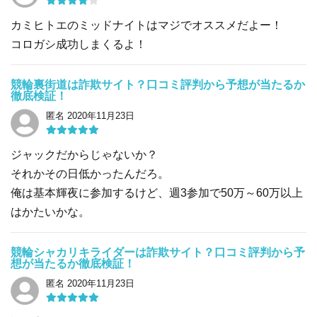
カミヒトエのミッドナイトはマジでオススメだよー！
コロガシ成功しまくるよ！
競輪裏街道は詐欺サイト？口コミ評判から予想が当たるか
徹底検証！
匿名
2020年11月23日
ジャックだからじゃないか？
それかその日低かったんだろ。
俺は基本輝夜に参加するけど、週3参加で50万～60万以上
はかたいかな。
競輪シャカリキライダーは詐欺サイト？口コミ評判から予
想が当たるか徹底検証！
匿名
2020年11月23日