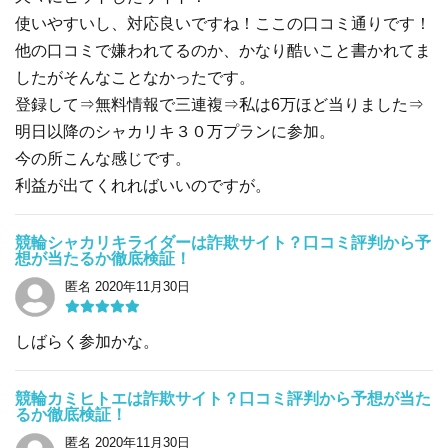
使いやすいし、対応良いですね！ここの口コミ通りです！
他の口コミで嫌われてるのか、かなり酷いこと書かれてま
したがそんなことなかったです。
登録して⇒無料情報で三連複⇒私は6万ほど当りました⇒
明日以降のシャカリキ３０万プランに参加。
今の所こんな感じです。
利益が出てくれればいいのですが。
競輪シャカリキライダーは詐欺サイト？口コミ評判から予
想が当たるか徹底検証！
匿名
2020年11月30日
しばらく参加かな。
競輪カミヒトエは詐欺サイト？口コミ評判から予想が当た
るか徹底検証！
匿名
2020年11月30日