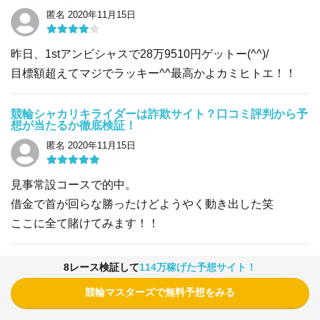
匿名
2020年11月15日
昨日、1stアンビシャスで28万9510円ゲットー(^^)/
目標額超えてマジでラッキー^^最高かよカミヒトエ！！
競輪シャカリキライダーは詐欺サイト？口コミ評判から予
想が当たるか徹底検証！
匿名
2020年11月15日
見事常設コースで的中。
借金で首が回らな勝ったけどようやく動き出した笑
ここに全て賭けてみます！！
競輪カミヒトエは詐欺サイト？口コミ評判から予想が当た
8レース検証して
114万稼げた予想サイト！
るか徹底検証！
競輪マスターズで無料予想をみる
匿名
2020年11月14日