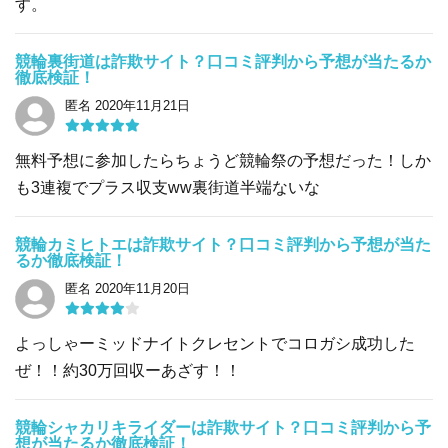
す。
競輪裏街道は詐欺サイト？口コミ評判から予想が当たるか
徹底検証！
匿名
2020年11月21日
無料予想に参加したらちょうど競輪祭の予想だった！しか
も3連複でプラス収支ww裏街道半端ないな
競輪カミヒトエは詐欺サイト？口コミ評判から予想が当た
るか徹底検証！
匿名
2020年11月20日
よっしゃーミッドナイトクレセントでコロガシ成功した
ぜ！！約30万回収ーあざす！！
競輪シャカリキライダーは詐欺サイト？口コミ評判から予
想が当たるか徹底検証！