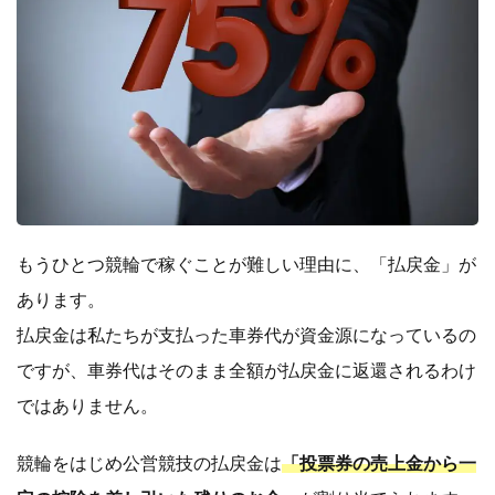
もうひとつ競輪で稼ぐことが難しい理由に、「払戻金」が
あります。
払戻金は私たちが支払った車券代が資金源になっているの
ですが、車券代はそのまま全額が払戻金に返還されるわけ
ではありません。
競輪をはじめ公営競技の払戻金は
「投票券の売上金から一