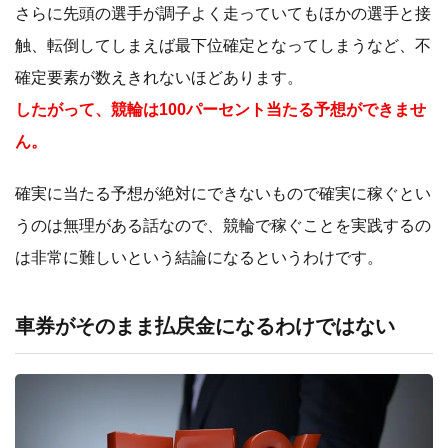
さらに先頭の選手が調子よく走っていてもほかの選手と接
触、転倒してしまえば最下位確定となってしまうなど、不
確定要素が数えきれないほどあります。
したがって、競輪は100パーセント当たる予想ができませ
ん。
確実に当たる予想が絶対にできないもので確実に稼ぐとい
うのは無理がある話なので、競輪で稼ぐことを実践するの
は非常に難しいという結論になるというわけです。
車券がそのまま払戻金になるわけではない