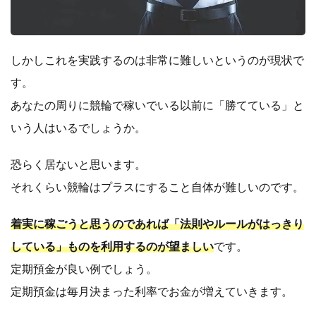
しかしこれを実践するのは非常に難しいというのが現状で
す。
あなたの周りに競輪で稼いでいる以前に「勝てている」と
いう人はいるでしょうか。
恐らく居ないと思います。
それくらい競輪はプラスにすること自体が難しいのです。
着実に稼ごうと思うのであれば「法則やルールがはっきり
している」ものを利用するのが望ましい
です。
定期預金が良い例でしょう。
定期預金は毎月決まった利率でお金が増えていきます。