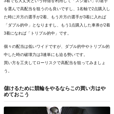
3着でも大丈夫という特徴を利用して「スジ違い」の選手
を選んで高配当を狙うのも良いですし、1名軸で2点購入し
た時に片方の選手が2着、もう片方の選手が3着に入れば
「ダブル的中」となりますし、もう1点購入した車券が2着
3着になれば「トリプル的中」です。
個々の配当は低いワイドですが、ダブル的中やトリプル的
中した時の破壊力は3連単にも迫る勢いです。
買い方を工夫してローリスクで高配当を狙ってみましょ
う。
儲けるために競輪をやるならこの買い方はや
めておこう