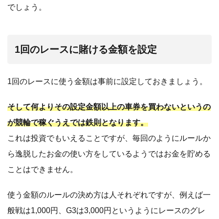
でしょう。
1回のレースに賭ける金額を設定
1回のレースに使う金額は事前に設定しておきましょう。
そして何よりその設定金額以上の車券を買わないというの
が競輪で稼ぐうえでは鉄則となります。
これは投資でもいえることですが、毎回のようにルールか
ら逸脱したお金の使い方をしているようではお金を貯める
ことはできません。
使う金額のルールの決め方は人それぞれですが、例えば一
般戦は1,000円、G3は3,000円というようにレースのグレ