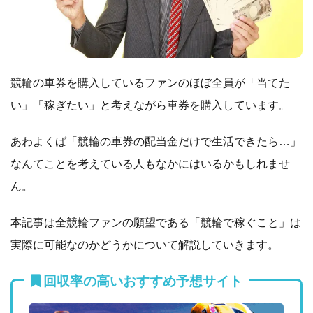
競輪の車券を購入しているファンのほぼ全員が「当てた
い」「稼ぎたい」と考えながら車券を購入しています。
あわよくば「競輪の車券の配当金だけで生活できたら…」
なんてことを考えている人もなかにはいるかもしれませ
ん。
本記事は全競輪ファンの願望である「競輪で稼ぐこと」は
実際に可能なのかどうかについて解説していきます。
回収率の高いおすすめ予想サイト