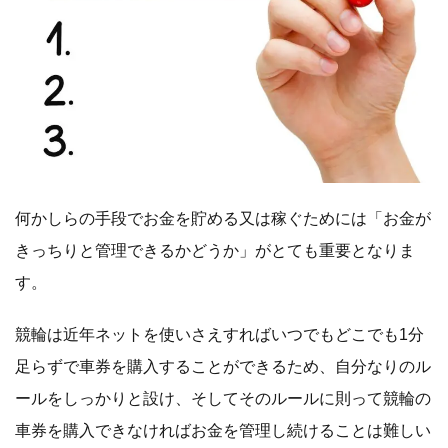
何かしらの手段でお金を貯める又は稼ぐためには「お金が
きっちりと管理できるかどうか」がとても重要となりま
す。
競輪は近年ネットを使いさえすればいつでもどこでも1分
足らずで車券を購入することができるため、自分なりのル
ールをしっかりと設け、そしてそのルールに則って競輪の
車券を購入できなければお金を管理し続けることは難しい