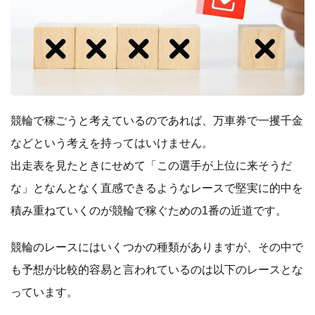
競輪で稼ごうと考えているのであれば、万車券で一攫千金
などという考えを持ってはいけません。
出走表を見たときにせめて「この選手が上位に来そうだ
な」となんとなく直感できるようなレースで堅実に的中を
積み重ねていくのが競輪で稼ぐための1番の近道です。
競輪のレースにはいくつかの種類がありますが、その中で
も予想が比較的容易と言われているのは以下のレースとな
っています。