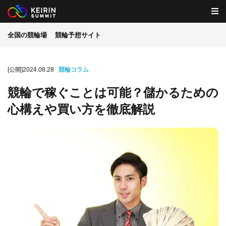
全国の競輪場
競輪予想サイト
[公開]2024.08.28
競輪コラム
競輪で稼ぐことは可能？儲かるための
心構えや買い方を徹底解説